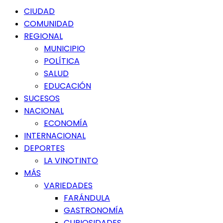
Menú
CIUDAD
principal
COMUNIDAD
REGIONAL
MUNICIPIO
POLÍTICA
SALUD
EDUCACIÓN
SUCESOS
NACIONAL
ECONOMÍA
INTERNACIONAL
DEPORTES
LA VINOTINTO
MÁS
VARIEDADES
FARÁNDULA
GASTRONOMÍA
CURIOSIDADES