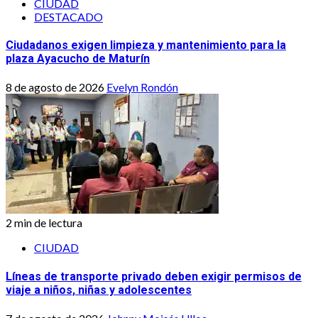
CIUDAD
DESTACADO
Ciudadanos exigen limpieza y mantenimiento para la
plaza Ayacucho de Maturín
8 de agosto de 2026
Evelyn Rondón
2 min de lectura
CIUDAD
Líneas de transporte privado deben exigir permisos de
viaje a niños, niñas y adolescentes