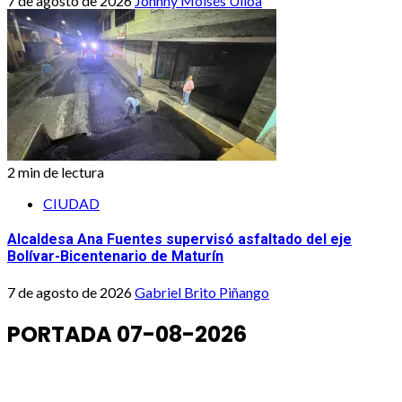
7 de agosto de 2026
Johnny Moisés Ulloa
2 min de lectura
CIUDAD
Alcaldesa Ana Fuentes supervisó asfaltado del eje
Bolívar-Bicentenario de Maturín
7 de agosto de 2026
Gabriel Brito Piñango
PORTADA 07-08-2026