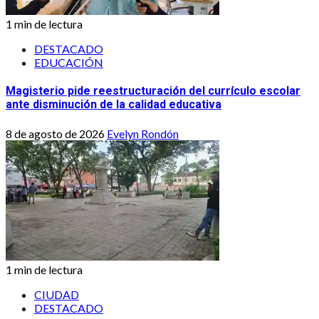
1 min de lectura
DESTACADO
EDUCACIÓN
Magisterio pide reestructuración del currículo escolar
ante disminución de la calidad educativa
8 de agosto de 2026
Evelyn Rondón
1 min de lectura
CIUDAD
DESTACADO