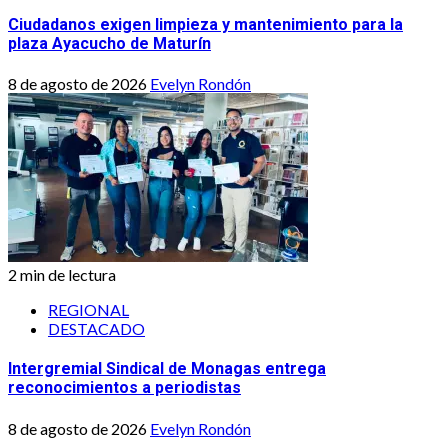
Ciudadanos exigen limpieza y mantenimiento para la
plaza Ayacucho de Maturín
8 de agosto de 2026
Evelyn Rondón
2 min de lectura
REGIONAL
DESTACADO
Intergremial Sindical de Monagas entrega
reconocimientos a periodistas
8 de agosto de 2026
Evelyn Rondón