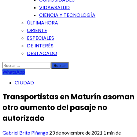
VIDA&SALUD
CIENCIA Y TECNOLOGÍA
ÚLTIMAHORA
ORIENTE
ESPECIALES
DE INTERÉS
DESTACADO
Buscar:
WhatsApp
CIUDAD
Transportistas en Maturín asoman
otro aumento del pasaje no
autorizado
Gabriel Brito Piñango
23 de noviembre de 2021
1 min de