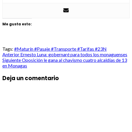
Me gusta esto:
Tags:
#Maturín #Pasaje #Transporte #Tarifas #23N
Post
Anterior
Ernesto Luna: gobernaré para todos los monaguenses
Siguiente
Oposición le gana al chavismo cuatro alcaldías de 13
navigation
en Monagas
Deja un comentario