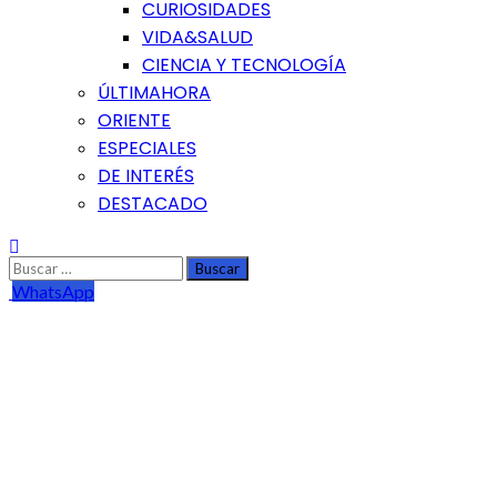
CURIOSIDADES
VIDA&SALUD
CIENCIA Y TECNOLOGÍA
ÚLTIMAHORA
ORIENTE
ESPECIALES
DE INTERÉS
DESTACADO
Buscar:
WhatsApp