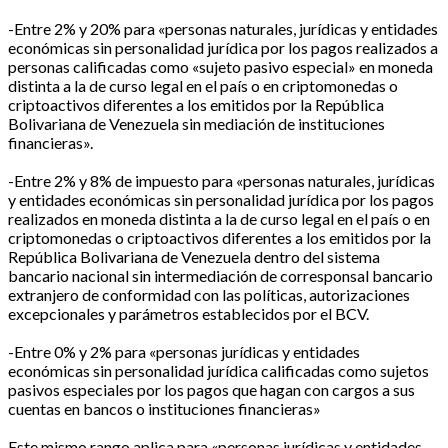
-Entre 2% y 20% para «personas naturales, jurídicas y entidades
económicas sin personalidad jurídica por los pagos realizados a
personas calificadas como «sujeto pasivo especial» en moneda
distinta a la de curso legal en el país o en criptomonedas o
criptoactivos diferentes a los emitidos por la República
Bolivariana de Venezuela sin mediación de instituciones
financieras».
-Entre 2% y 8% de impuesto para «personas naturales, jurídicas
y entidades económicas sin personalidad jurídica por los pagos
realizados en moneda distinta a la de curso legal en el país o en
criptomonedas o criptoactivos diferentes a los emitidos por la
República Bolivariana de Venezuela dentro del sistema
bancario nacional sin intermediación de corresponsal bancario
extranjero de conformidad con las políticas, autorizaciones
excepcionales y parámetros establecidos por el BCV.
-Entre 0% y 2% para «personas jurídicas y entidades
económicas sin personalidad jurídica calificadas como sujetos
pasivos especiales por los pagos que hagan con cargos a sus
cuentas en bancos o instituciones financieras»
Este mismo rango aplica para «personas jurídicas y entidades