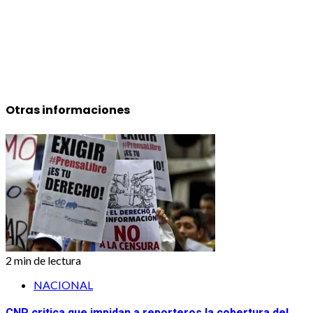
Otras informaciones
2 min de lectura
NACIONAL
CNP critica que impidan a reporteros la cobertura del