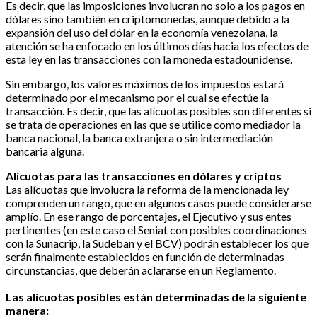
Es decir, que las imposiciones involucran no solo a los pagos en
dólares sino también en criptomonedas, aunque debido a la
expansión del uso del dólar en la economía venezolana, la
atención se ha enfocado en los últimos días hacia los efectos de
esta ley en las transacciones con la moneda estadounidense.
Sin embargo, los valores máximos de los impuestos estará
determinado por el mecanismo por el cual se efectúe la
transacción. Es decir, que las alícuotas posibles son diferentes si
se trata de operaciones en las que se utilice como mediador la
banca nacional, la banca extranjera o sin intermediación
bancaria alguna.
Alícuotas para las transacciones en dólares y criptos
Las alícuotas que involucra la reforma de la mencionada ley
comprenden un rango, que en algunos casos puede considerarse
amplío. En ese rango de porcentajes, el Ejecutivo y sus entes
pertinentes (en este caso el Seniat con posibles coordinaciones
con la Sunacrip, la Sudeban y el BCV) podrán establecer los que
serán finalmente establecidos en función de determinadas
circunstancias, que deberán aclararse en un Reglamento.
Las alícuotas posibles están determinadas de la siguiente
manera: