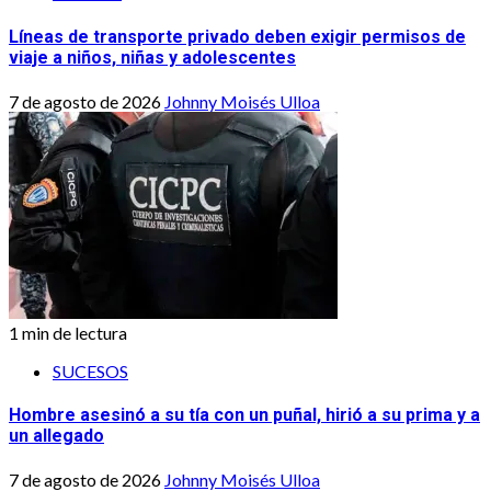
Líneas de transporte privado deben exigir permisos de
viaje a niños, niñas y adolescentes
7 de agosto de 2026
Johnny Moisés Ulloa
1 min de lectura
SUCESOS
Hombre asesinó a su tía con un puñal, hirió a su prima y a
un allegado
7 de agosto de 2026
Johnny Moisés Ulloa