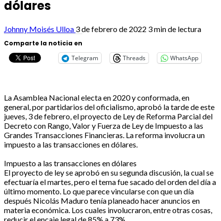
dólares
Johnny Moisés Ulloa
3 de febrero de 2022
3 min de lectura
Comparte la noticia en
Telegram
Threads
WhatsApp
La Asamblea Nacional electa en 2020 y conformada, en
general, por partidarios del oficialismo, aprobó la tarde de este
jueves, 3 de febrero, el proyecto de Ley de Reforma Parcial del
Decreto con Rango, Valor y Fuerza de Ley de Impuesto a las
Grandes Transacciones Financieras. La reforma involucra un
impuesto a las transacciones en dólares.
Impuesto a las transacciones en dólares
El proyecto de ley se aprobó en su segunda discusión, la cual se
efectuaría el martes, pero el tema fue sacado del orden del día a
último momento. Lo que parece vincularse con que un día
después Nicolás Maduro tenía planeado hacer anuncios en
materia económica. Los cuales involucraron, entre otras cosas,
reducir el encaje legal de 85% a 73%.