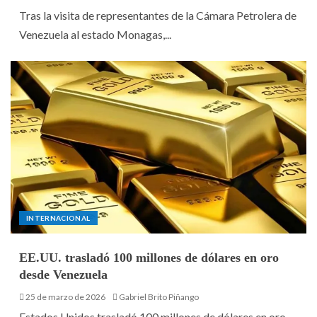
Tras la visita de representantes de la Cámara Petrolera de
Venezuela al estado Monagas,...
INTERNACIONAL
EE.UU. trasladó 100 millones de dólares en oro
desde Venezuela
25 de marzo de 2026
Gabriel Brito Piñango
Estados Unidos trasladó 100 millones de dólares en oro