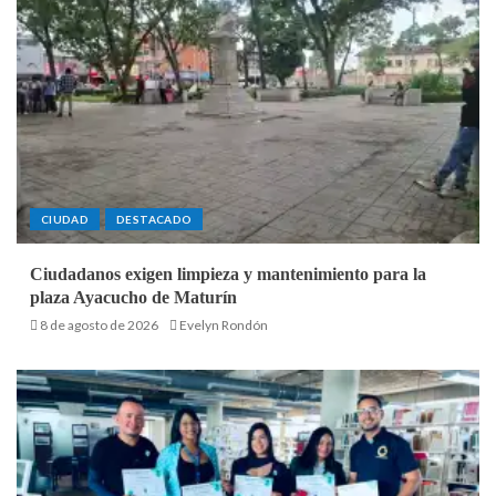
CIUDAD
DESTACADO
Ciudadanos exigen limpieza y mantenimiento para la
plaza Ayacucho de Maturín
8 de agosto de 2026
Evelyn Rondón