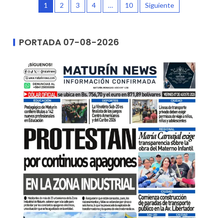
1
2
3
4
…
10
Siguiente
PORTADA 07-08-2026