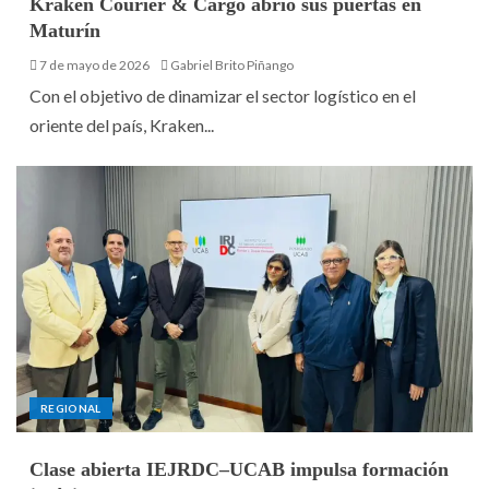
Kraken Courier & Cargo abrió sus puertas en
Maturín
7 de mayo de 2026
Gabriel Brito Piñango
‎Con el objetivo de dinamizar el sector logístico en el
oriente del país, Kraken...
REGIONAL
Clase abierta IEJRDC–UCAB impulsa formación