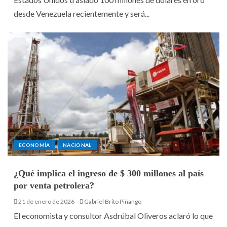
desde Venezuela recientemente y será...
ECONOMÍA
NACIONAL
¿Qué implica el ingreso de $ 300 millones al país
por venta petrolera?
21 de enero de 2026
Gabriel Brito Piñango
El economista y consultor Asdrúbal Oliveros aclaró lo que