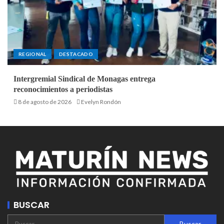
REGIONAL
DESTACADO
Intergremial Sindical de Monagas entrega
reconocimientos a periodistas
8 de agosto de 2026
Evelyn Rondón
BUSCAR