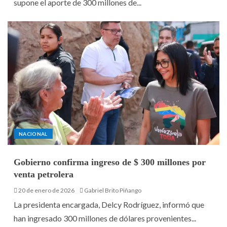
supone el aporte de 300 millones de...
NACIONAL
Gobierno confirma ingreso de $ 300 millones por
venta petrolera
20 de enero de 2026
Gabriel Brito Piñango
La presidenta encargada, Delcy Rodríguez, informó que
han ingresado 300 millones de dólares provenientes...