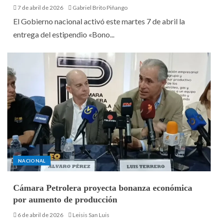
7 de abril de 2026
Gabriel Brito Piñango
El Gobierno nacional activó este martes 7 de abril la
entrega del estipendio «Bono...
NACIONAL
Cámara Petrolera proyecta bonanza económica
por aumento de producción
6 de abril de 2026
Leisis San Luis