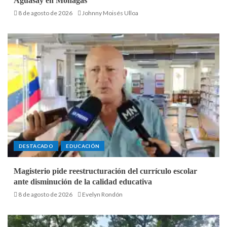
Aguasay en Monagas
8 de agosto de 2026
Johnny Moisés Ulloa
DESTACADO
EDUCACIÓN
Magisterio pide reestructuración del currículo escolar
ante disminución de la calidad educativa
8 de agosto de 2026
Evelyn Rondón