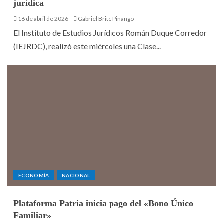
jurídica
16 de abril de 2026
Gabriel Brito Piñango
El Instituto de Estudios Jurídicos Román Duque Corredor
(IEJRDC), realizó este miércoles una Clase...
ECONOMÍA
NACIONAL
Plataforma Patria inicia pago del «Bono Único
Familiar»