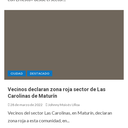
CIUDAD
DESTACADO
Vecinos declaran zona roja sector de Las
Carolinas de Maturín
28 de marzo de 2022
Johnny Moisés Ulloa
Vecinos del sector Las Carolinas, en Maturín, declaran
zona roja a esta comunidad, en...