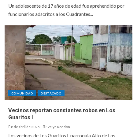
Un adolescente de 17 años de edad,fue aprehendido por
funcionarios adscritos a los Cuadrantes...
COMUNIDAD
DESTACADO
Vecinos reportan constantes robos en Los
Guaritos I
8 de abril de 2025
Evelyn Rondón
Los vecinos de Los Guaritos I, parroquia Alto de Los