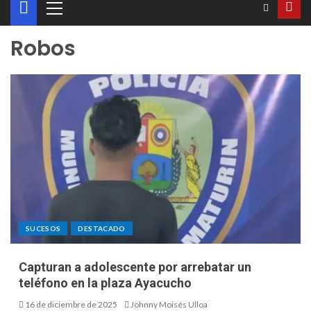
Robos
SUCESOS
DESTACADO
Capturan a adolescente por arrebatar un
teléfono en la plaza Ayacucho
16 de diciembre de 2025
Johnny Moisés Ulloa