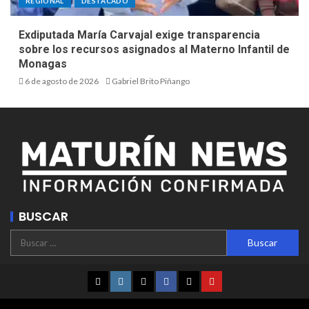
REGIONAL
DESTACADO
Exdiputada María Carvajal exige transparencia
sobre los recursos asignados al Materno Infantil de
Monagas
6 de agosto de 2026
Gabriel Brito Piñango
BUSCAR