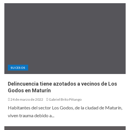
SUCESOS
Delincuencia tiene azotados a vecinos de Los
Godos en Maturín
24 de marzo de 2022
Gabriel Brito Piñango
Habitantes del sector Los Godos, de la ciudad de Maturín,
viven trauma debido a...