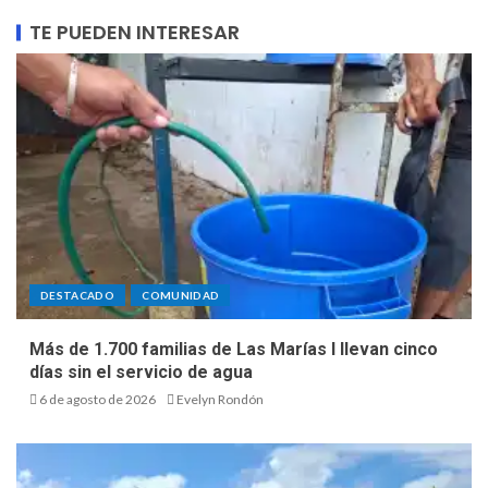
TE PUEDEN INTERESAR
DESTACADO
COMUNIDAD
Más de 1.700 familias de Las Marías I llevan cinco
días sin el servicio de agua
6 de agosto de 2026
Evelyn Rondón