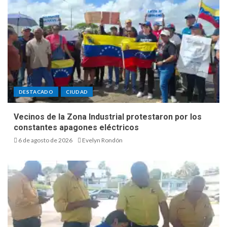
DESTACADO
CIUDAD
Vecinos de la Zona Industrial protestaron por los
constantes apagones eléctricos
6 de agosto de 2026
Evelyn Rondón