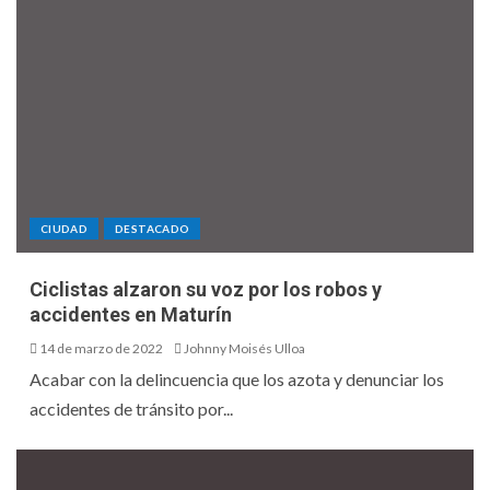
CIUDAD
DESTACADO
Ciclistas alzaron su voz por los robos y
accidentes en Maturín
14 de marzo de 2022
Johnny Moisés Ulloa
Acabar con la delincuencia que los azota y denunciar los
accidentes de tránsito por...