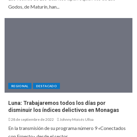
Godos, de Maturín, han...
REGIONAL
DESTACADO
Luna: Trabajaremos todos los días por
disminuir los índices delictivos en Monagas
28 de septiembre de 2022
Johnny Moisés Ulloa
En la transmisión de su programa número 9 «Conectados
con Ernesto» desde el sector...