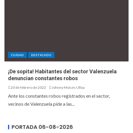
CIUDAD
DESTACADO
¡De sopita! Habitantes del sector Valenzuela
denuncian constantes robos
20 de febrero de 2022
Johnny Moisés Ulloa
Ante los constantes robos registrados en el sector,
vecinos de Valenzuela pide a las...
PORTADA 06-08-2026