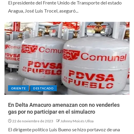
El presidente del Frente Unido de Transporte del estado
Aragua, José Luis Trocel, aseguró...
ORIENTE
DESTACADO
En Delta Amacuro amenazan con no venderles
gas por no participar en el simulacro
22 de noviembre de 2023
Johnny Moisés Ulloa
El dirigente político Luis Bueno se hizo portavoz de una