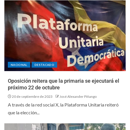
NACIONAL
DESTACADO
Oposición reitera que la primaria se ejecutará el
próximo 22 de octubre
20 de septiembre de 2023
José Alexander Piñango
A través de la red social X, la Plataforma Unitaria reiteró
que la elección...