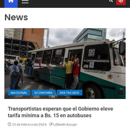
News
NACIONAL
ECONOMÍA
DESTACADO
Transportistas esperan que el Gobierno eleve
tarifa mínima a Bs. 15 en autobuses
15 de febrero de 2024
Lillibeth Azuaje