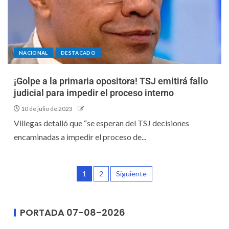
NACIONAL
DESTACADO
¡Golpe a la primaria opositora! TSJ emitirá fallo
judicial para impedir el proceso interno
10 de julio de 2023
Villegas detalló que “se esperan del TSJ decisiones
encaminadas a impedir el proceso de...
1
2
Siguiente
PORTADA 07-08-2026