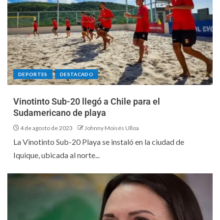
DEPORTES
DESTACADO
Vinotinto Sub-20 llegó a Chile para el
Sudamericano de playa
4 de agosto de 2023
Johnny Moisés Ulloa
La Vinotinto Sub-20 Playa se instaló en la ciudad de
Iquique, ubicada al norte...