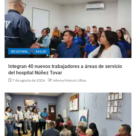
REGIONAL
SALUD
Integran 40 nuevos trabajadores a áreas de servicio
del hospital Núñez Tovar
7 de agosto de 2026
Johnny Moisés Ulloa