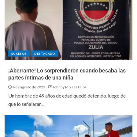
SUCESOS
DESTACADO
¡Aberrante! Lo sorprendieron cuando besaba las
partes íntimas de una niña
4 de agosto de 2023
Johnny Moisés Ulloa
Un hombre de 49 años de edad quedó detenido, luego de
que lo señalaran...