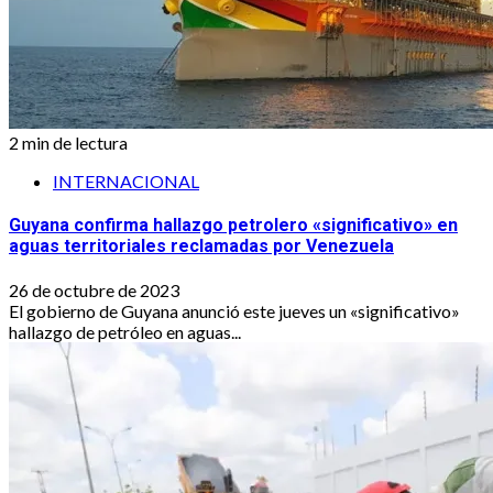
2 min de lectura
INTERNACIONAL
Guyana confirma hallazgo petrolero «significativo» en
aguas territoriales reclamadas por Venezuela
26 de octubre de 2023
El gobierno de Guyana anunció este jueves un «significativo»
hallazgo de petróleo en aguas...