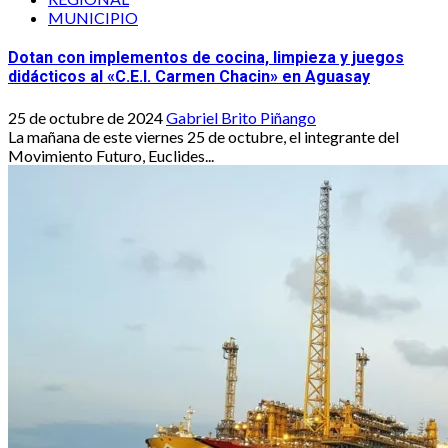
MUNICIPIO
Dotan con implementos de cocina, limpieza y juegos
didácticos al «C.E.I. Carmen Chacin» en Aguasay
25 de octubre de 2024
Gabriel Brito Piñango
La mañana de este viernes 25 de octubre, el integrante del
Movimiento Futuro, Euclides...