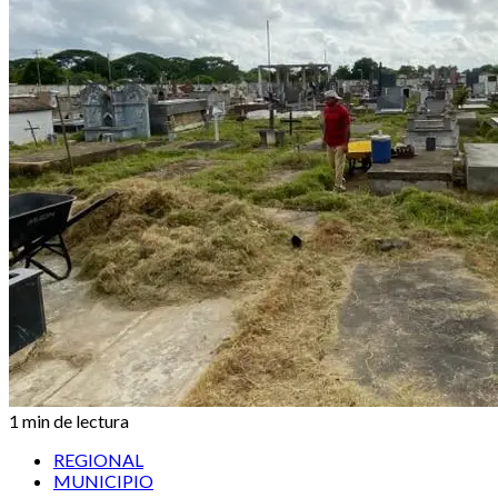
1 min de lectura
REGIONAL
MUNICIPIO