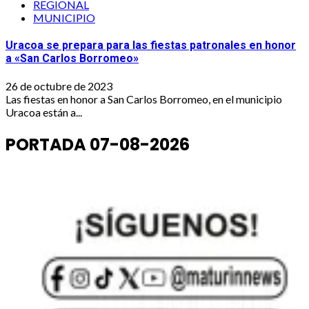
REGIONAL
MUNICIPIO
Uracoa se prepara para las fiestas patronales en honor
a «San Carlos Borromeo»
26 de octubre de 2023
Las fiestas en honor a San Carlos Borromeo, en el municipio
Uracoa están a...
PORTADA 07-08-2026