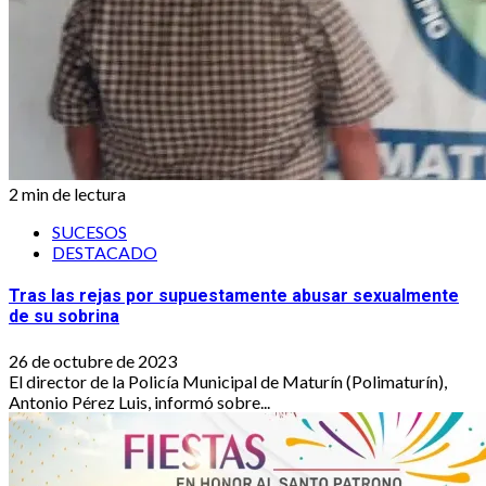
2 min de lectura
SUCESOS
DESTACADO
Tras las rejas por supuestamente abusar sexualmente
de su sobrina
26 de octubre de 2023
El director de la Policía Municipal de Maturín (Polimaturín),
Antonio Pérez Luis, informó sobre...