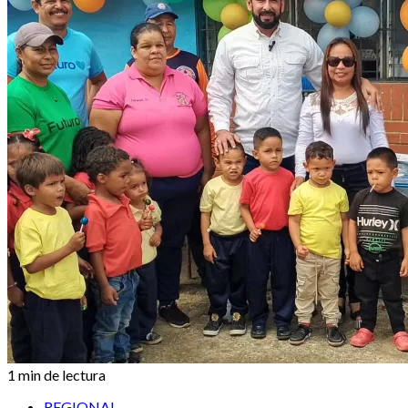
1 min de lectura
REGIONAL