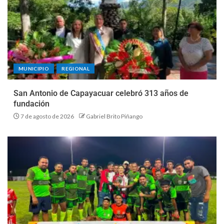
MUNICIPIO
REGIONAL
San Antonio de Capayacuar celebró 313 años de
fundación
7 de agosto de 2026
Gabriel Brito Piñango