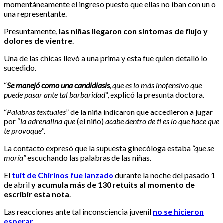
momentáneamente el ingreso puesto que ellas no iban con un o
una representante.
Presuntamente,
las niñas llegaron con síntomas de flujo y
dolores de vientre
.
Una de las chicas llevó a una prima y esta fue quien detalló lo
sucedido.
“
Se manejó como una candidiasis
, que es lo más inofensivo que
puede pasar ante tal barbaridad
“, explicó la presunta doctora.
“
Palabras textuales
” de la niña indicaron que accedieron a jugar
por “
la adrenalina que
(el niño)
acabe dentro de ti es lo que hace que
te provoque
“.
La contacto expresó que la supuesta ginecóloga estaba
“que se
moría”
escuchando las palabras de las niñas.
El
tuit de Chirinos fue lanzado
durante la noche del pasado 1
de abril
y acumula más de 130 retuits al momento de
escribir esta nota
.
Las reacciones ante tal inconsciencia juvenil
no se hicieron
esperar
.