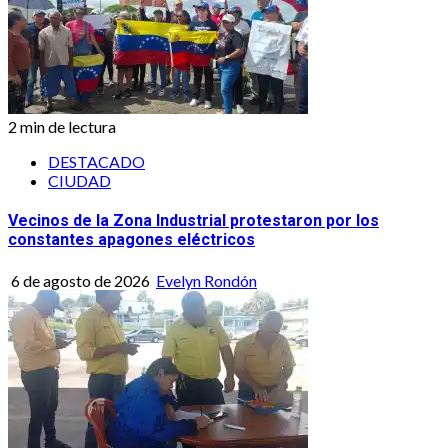
2 min de lectura
DESTACADO
CIUDAD
Vecinos de la Zona Industrial protestaron por los
constantes apagones eléctricos
6 de agosto de 2026
Evelyn Rondón