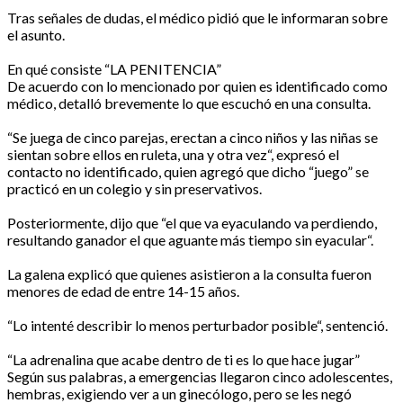
Tras señales de dudas, el médico pidió que le informaran sobre
el asunto.
En qué consiste “LA PENITENCIA”
De acuerdo con lo mencionado por quien es identificado como
médico, detalló brevemente lo que escuchó en una consulta.
“Se juega de cinco parejas, erectan a cinco niños y las niñas se
sientan sobre ellos en ruleta, una y otra vez“, expresó el
contacto no identificado, quien agregó que dicho “juego” se
practicó en un colegio y sin preservativos.
Posteriormente, dijo que “el que va eyaculando va perdiendo,
resultando ganador el que aguante más tiempo sin eyacular“.
La galena explicó que quienes asistieron a la consulta fueron
menores de edad de entre 14-15 años.
“Lo intenté describir lo menos perturbador posible“, sentenció.
“La adrenalina que acabe dentro de ti es lo que hace jugar”
Según sus palabras, a emergencias llegaron cinco adolescentes,
hembras, exigiendo ver a un ginecólogo, pero se les negó