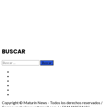
BUSCAR
Buscar:
TikTok
Instagram
X
Facebook
Threads
Youtube
Copyright © Maturín News - Todos los derechos reservados /