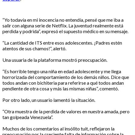
“Yo todavía en mi inocencia no entendía, pensé que me iba a
salir con alguna serie de Netflix. La juventud realmente está
perdida y podrida“, expresó el supuesto médico en su mensaje.
“La cantidad de ITS entre esos adolescentes. ¡Padres estén
atentos de sus chamos!“, alertó.
Una usuaria de la plataforma mostró preocupación.
“Es horrible tengo una niña en edad adolescente y me llega
horrorizada del comportamiento de los demás niños. Dice que
todos andan con bichiteria para referirse a qué todos andan
pendiente de otra cosa y más las mismas niñas“, comentó.
Por otro lado, un usuario lamentó la situación.
“Otra muestra de la perdida de valores en nuestra amada, pero
tan golpeada Venezuela“.
Muchos de los comentarios al insólito tuit, reflejaron la
preocupación por la creciente falta de información sobre la