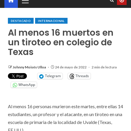
DESTACADO
INTERNACIONAL
Al menos 16 muertos en
un tiroteo en colegio de
Texas
Johnny Moisés Ulloa
24 de mayo de 2022
2 min de lectura
Telegram
Threads
WhatsApp
Al menos 16 personas murieron este martes, entre ellas 14
estudiantes, un profesor y el atacante, en un tiroteo en una
escuela de primaria de la localidad de Uvalde (Texas,
EE.UU.).