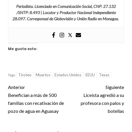
Periodista. Licenciado en Comunicación Social, CNP: 27.132
/SNTP: 8.493 | Locutor y Productor Nacional Independiente
28.097. Corresponsal de Globovisión y Unión Radio en Monagas.
Me gusta esto:
Tiroteo
Muertos
Estados Unidos
EEUU
Texas
Tags:
Anterior
Siguiente
Benefician a más de 500
Liceísta agredió a su
familias con recativación de
profesora con palos y
pozo de agua en Aguasay
botellas