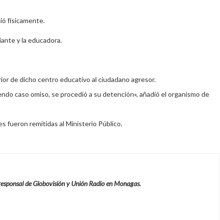
ió físicamente.
iante y la educadora.
rior de dicho centro educativo al ciudadano agresor.
aciendo caso omiso, se procedió a su detención», añadió el organismo de
s fueron remitidas al Ministerio Público.
responsal de Globovisión y Unión Radio en Monagas.