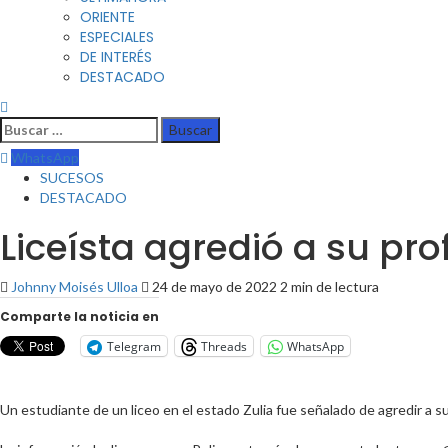
ORIENTE
ESPECIALES
DE INTERÉS
DESTACADO
WhatsApp
SUCESOS
DESTACADO
Liceísta agredió a su pro
Johnny Moisés Ulloa
24 de mayo de 2022
2 min de lectura
Comparte la noticia en
Telegram
Threads
WhatsApp
Un estudiante de un liceo en el estado Zulia fue señalado de agredir a su