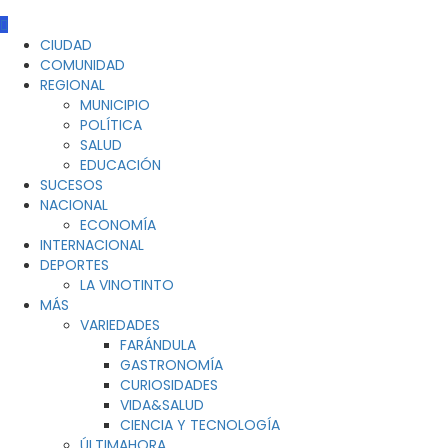
CIUDAD
COMUNIDAD
REGIONAL
MUNICIPIO
POLÍTICA
SALUD
EDUCACIÓN
SUCESOS
NACIONAL
ECONOMÍA
INTERNACIONAL
DEPORTES
LA VINOTINTO
MÁS
VARIEDADES
FARÁNDULA
GASTRONOMÍA
CURIOSIDADES
VIDA&SALUD
CIENCIA Y TECNOLOGÍA
ÚLTIMAHORA