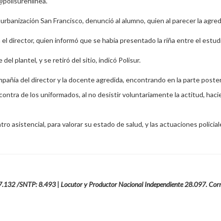
@polisurenlinea.
urbanización San Francisco, denunció al alumno, quien al parecer la agred
 el director, quien informó que se había presentado la riña entre el estud
 plantel, y se retiró del sitio, indicó Polisur.
mpañía del director y la docente agredida, encontrando en la parte poste
en contra de los uniformados, al no desistir voluntariamente la actitud, h
 asistencial, para valorar su estado de salud, y las actuaciones policiale
27.132 /SNTP: 8.493 | Locutor y Productor Nacional Independiente 28.097. Cor