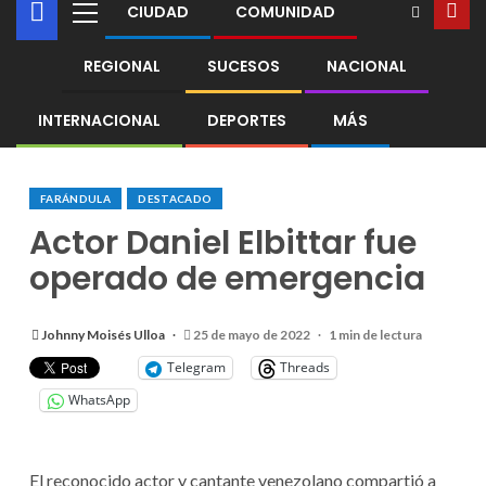
CIUDAD
COMUNIDAD
REGIONAL
SUCESOS
NACIONAL
INTERNACIONAL
DEPORTES
MÁS
FARÁNDULA
DESTACADO
Actor Daniel Elbittar fue
operado de emergencia
Johnny Moisés Ulloa
25 de mayo de 2022
1 min de lectura
Telegram
Threads
WhatsApp
El reconocido actor y cantante venezolano compartió a