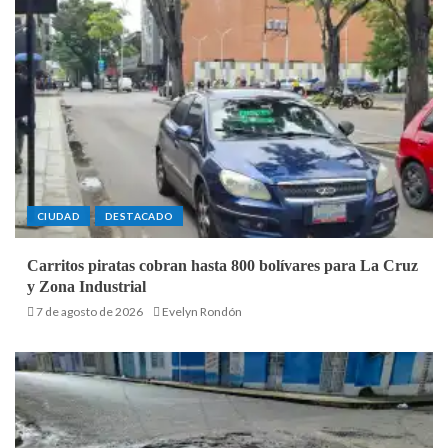
CIUDAD
DESTACADO
Carritos piratas cobran hasta 800 bolívares para La Cruz
y Zona Industrial
7 de agosto de 2026
Evelyn Rondón