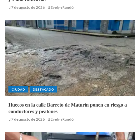
7 de agosto de 2026
Evelyn Rondón
CIUDAD
DESTACADO
Huecos en la calle Barreto de Maturín ponen en riesgo a
conductores y peatones
7 de agosto de 2026
Evelyn Rondón