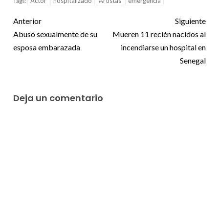
Actor
hospitalizado
Artistas
emergencia
Tags:
Anterior
Siguiente
Abusó sexualmente de su
Mueren 11 recién nacidos al
esposa embarazada
incendiarse un hospital en
Senegal
Deja un comentario