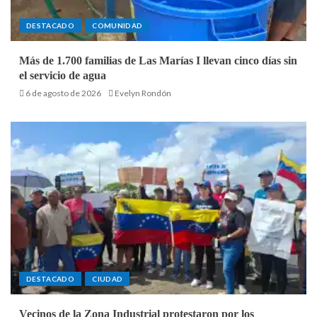
DESTACADO
COMUNIDAD
Más de 1.700 familias de Las Marías I llevan cinco días sin
el servicio de agua
6 de agosto de 2026
Evelyn Rondón
DESTACADO
CIUDAD
Vecinos de la Zona Industrial protestaron por los