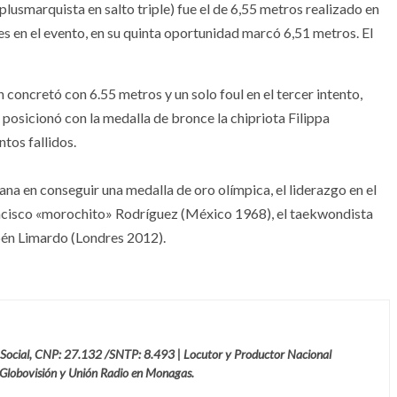
lusmarquista en salto triple) fue el de 6,55 metros realizado en
ones en el evento, en su quinta oportunidad marcó 6,51 metros. El
n concretó con 6.55 metros y un solo foul en el tercer intento,
 posicionó con la medalla de bronce la chipriota Filippa
tos fallidos.
ana en conseguir una medalla de oro olímpica, el liderazgo en el
ncisco «morochito» Rodríguez (México 1968), el taekwondista
bén Limardo (Londres 2012).
 Social, CNP: 27.132 /SNTP: 8.493 | Locutor y Productor Nacional
 Globovisión y Unión Radio en Monagas.