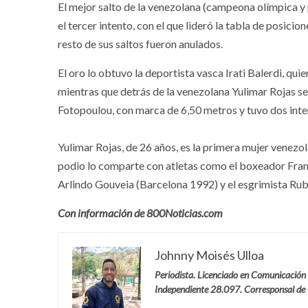
El mejor salto de la venezolana (campeona olímpica y p
el tercer intento, con el que lideró la tabla de posici
resto de sus saltos fueron anulados.
El oro lo obtuvo la deportista vasca Irati Balerdi, quie
mientras que detrás de la venezolana Yulimar Rojas se
Fotopoulou, con marca de 6,50 metros y tuvo dos inten
Yulimar Rojas, de 26 años, es la primera mujer venezol
podio lo comparte con atletas como el boxeador Fra
Arlindo Gouveia (Barcelona 1992) y el esgrimista Ru
Con información de 800Noticias.com
Johnny Moisés Ulloa
Periodista. Licenciado en Comunicación
Independiente 28.097. Corresponsal de