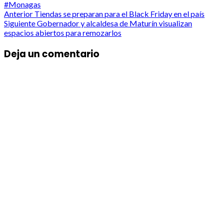
#Monagas
Post
Anterior
Tiendas se preparan para el Black Friday en el país
Siguiente
Gobernador y alcaldesa de Maturín visualizan
navigation
espacios abiertos para remozarlos
Deja un comentario