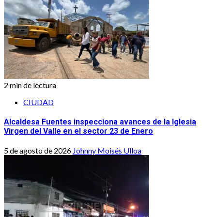
2 min de lectura
CIUDAD
Alcaldesa Fuentes inspecciona avances de la Iglesia
Virgen del Valle en el sector 23 de Enero
5 de agosto de 2026
Johnny Moisés Ulloa