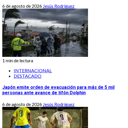
6 de agosto de 2026
Jesús Rodríguez
1 min de lectura
INTERNACIONAL
DESTACADO
Japón emite orden de evacuación para más de 5 mil
personas ante avance de tifón Dolphin
6 de agosto de 2026
Jesús Rodríguez