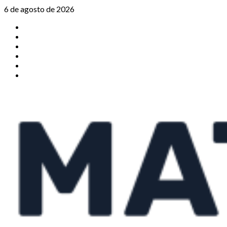
Saltar
6 de agosto de 2026
al
TikTok
contenido
Instagram
X
Facebook
Threads
Youtube