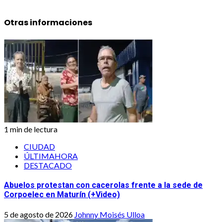
Otras informaciones
1 min de lectura
CIUDAD
ÚLTIMAHORA
DESTACADO
Abuelos protestan con cacerolas frente a la sede de
Corpoelec en Maturín (+Video)
5 de agosto de 2026
Johnny Moisés Ulloa