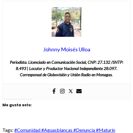
Johnny Moisés Ulloa
Periodista. Licenciado en Comunicación Social, CNP: 27.132 /SNTP:
8.493 | Locutor y Productor Nacional Independiente 28.097.
Corresponsal de Globovisión y Unión Radio en Monagas.
Me gusta esto:
Tags:
#Comunidad #Aguasblancas #Denuncia #Maturín