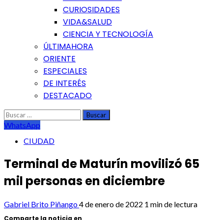
CURIOSIDADES
VIDA&SALUD
CIENCIA Y TECNOLOGÍA
ÚLTIMAHORA
ORIENTE
ESPECIALES
DE INTERÉS
DESTACADO
Buscar:
WhatsApp
CIUDAD
Terminal de Maturín movilizó 65
mil personas en diciembre
Gabriel Brito Piñango
4 de enero de 2022
1 min de lectura
Comparte la noticia en