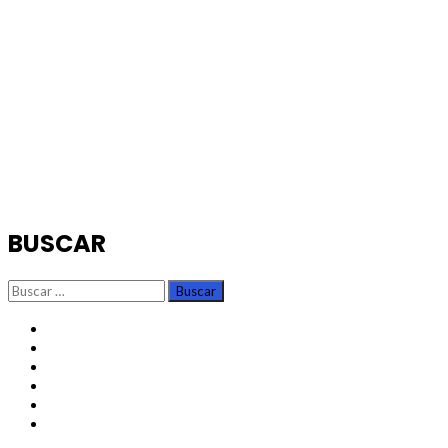
BUSCAR
Buscar:
TikTok
Instagram
X
Facebook
Threads
Youtube