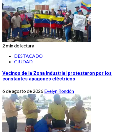
2 min de lectura
DESTACADO
CIUDAD
Vecinos de la Zona Industrial protestaron por los
constantes apagones eléctricos
6 de agosto de 2026
Evelyn Rondón