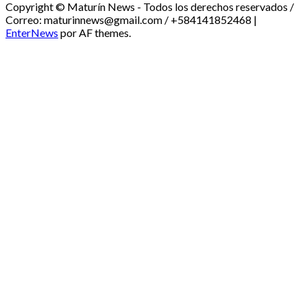
Copyright © Maturín News - Todos los derechos reservados /
Correo: maturinnews@gmail.com / +584141852468
|
EnterNews
por AF themes.