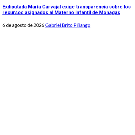
Exdiputada María Carvajal exige transparencia sobre los
recursos asignados al Materno Infantil de Monagas
6 de agosto de 2026
Gabriel Brito Piñango