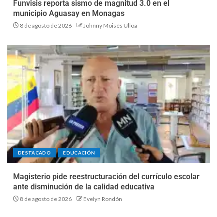
Funvisis reporta sismo de magnitud 3.0 en el
municipio Aguasay en Monagas
8 de agosto de 2026
Johnny Moisés Ulloa
DESTACADO
EDUCACIÓN
Magisterio pide reestructuración del currículo escolar
ante disminución de la calidad educativa
8 de agosto de 2026
Evelyn Rondón