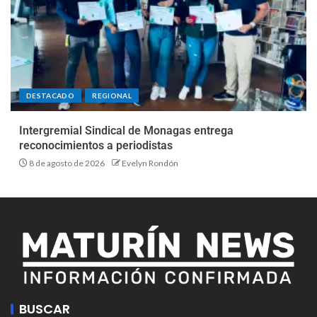
DESTACADO
REGIONAL
Intergremial Sindical de Monagas entrega
reconocimientos a periodistas
8 de agosto de 2026
Evelyn Rondón
BUSCAR