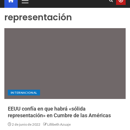
representación
INTERNACIONAL
EEUU confía en que habrá «sólida
representación» en Cumbre de las Américas
2 de junio de 2022
Lillibeth Azuaje