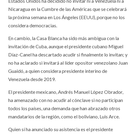
Estados Unidos ha decidido no invitar ni a Venezuela ni a
Nicaragua en la Cumbre de las Américas que se celebrará
la próxima semana en Los Ángeles (EEUU), porque no los
considera democracias.
En cambio, la Casa Blanca ha sido más ambigua con la
invitación de Cuba, aunque el presidente cubano Miguel
Díaz-Canel ha descartado acudir si finalmente lo invitan; y
no ha aclarado si invitará al líder opositor venezolano Juan
Guaidó, a quien considera presidente interino de
Venezuela desde 2019.
El presidente mexicano, Andrés Manuel López Obrador,
ha amenazado con no acudir al cónclave si no participan
todos los países, una demanda que han abrazado otros
mandatarios de la región, como el boliviano, Luis Arce.
Quien sí ha anunciado su asistencia es el presidente