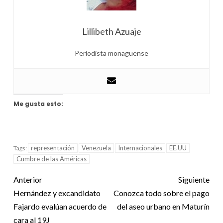
Lillibeth Azuaje
Periodista monaguense
Me gusta esto:
representación
Venezuela
Internacionales
EE.UU
Tags:
Cumbre de las Américas
Anterior
Siguiente
Hernández y excandidato
Conozca todo sobre el pago
Fajardo evalúan acuerdo de
del aseo urbano en Maturín
cara al 19J