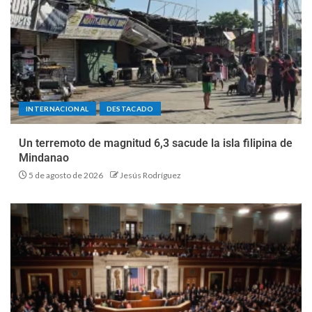
INTERNACIONAL
DESTACADO
Un terremoto de magnitud 6,3 sacude la isla filipina de
Mindanao
5 de agosto de 2026
Jesús Rodríguez