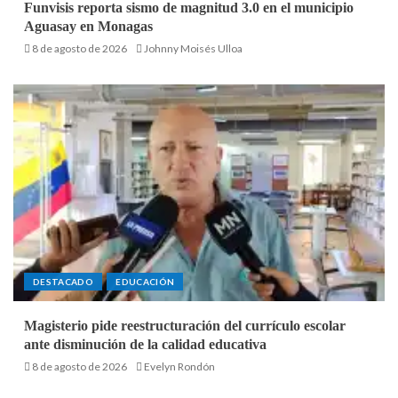
Funvisis reporta sismo de magnitud 3.0 en el municipio
Aguasay en Monagas
8 de agosto de 2026
Johnny Moisés Ulloa
DESTACADO
EDUCACIÓN
Magisterio pide reestructuración del currículo escolar
ante disminución de la calidad educativa
8 de agosto de 2026
Evelyn Rondón