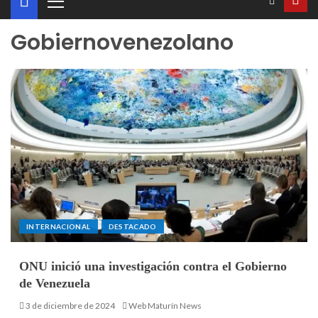
Gobiernovenezolano
INTERNACIONAL
DESTACADO
ONU inició una investigación contra el Gobierno
de Venezuela
3 de diciembre de 2024
Web Maturín News