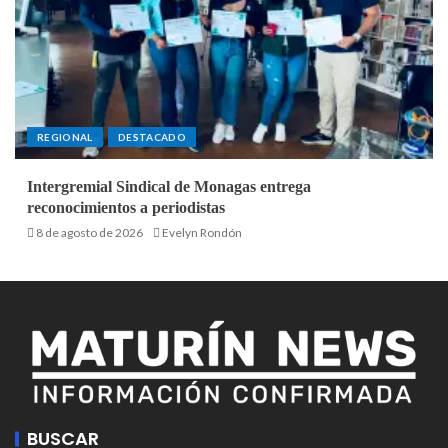
REGIONAL
DESTACADO
Intergremial Sindical de Monagas entrega
reconocimientos a periodistas
8 de agosto de 2026
Evelyn Rondón
BUSCAR