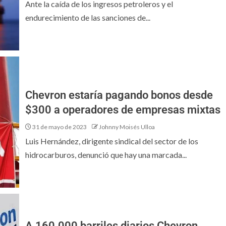
Ante la caída de los ingresos petroleros y el
endurecimiento de las sanciones de...
Chevron estaría pagando bonos desde
$300 a operadores de empresas mixtas
31 de mayo de 2023
Johnny Moisés Ulloa
Luis Hernández, dirigente sindical del sector de los
hidrocarburos, denunció que hay una marcada...
A 160.000 barriles diarios Chevron