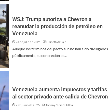
WSJ: Trump autoriza a Chevron a
reanudar la producción de petróleo en
Venezuela
24 de julio de 2025
Lillibeth Azuaje
Aunque los términos del pacto aún no han sido divulgados
públicamente, su concreción se...
Venezuela aumenta impuestos y tarifas
al sector privado ante salida de Chevron
2 de junio de 2025
Johnny Moisés Ulloa