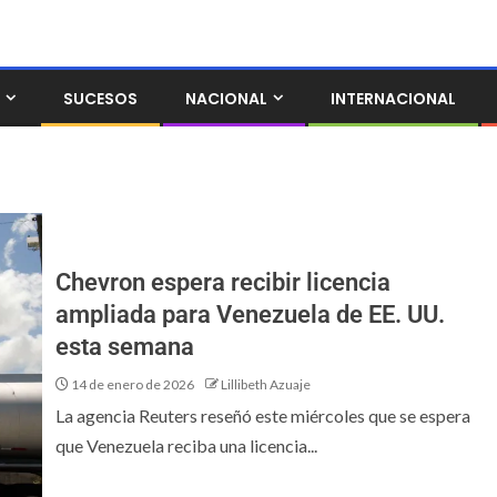
SUCESOS
NACIONAL
INTERNACIONAL
Chevron espera recibir licencia
ampliada para Venezuela de EE. UU.
esta semana
14 de enero de 2026
Lillibeth Azuaje
La agencia Reuters reseñó este miércoles que se espera
que Venezuela reciba una licencia...