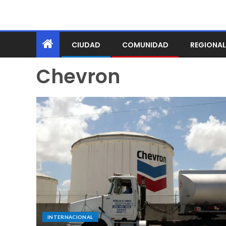
CIUDAD
COMUNIDAD
REGIONAL
Chevron
INTERNACIONAL