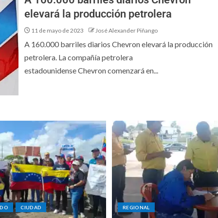
elevará la producción petrolera
11 de mayo de 2023
José Alexander Piñango
A 160.000 barriles diarios Chevron elevará la producción
petrolera. La compañía petrolera
estadounidense Chevron comenzará en...
ADO
CIUDAD
REGIONAL