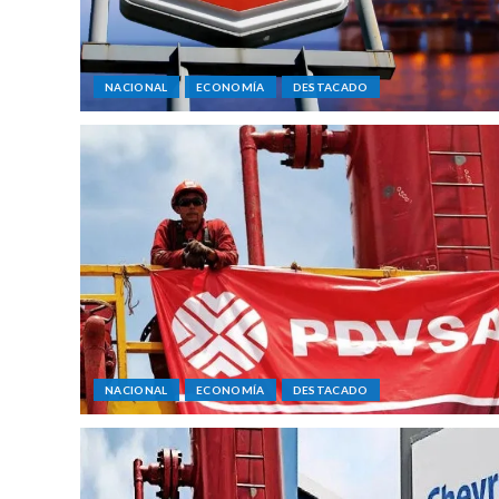
NACIONAL
ECONOMÍA
DESTACADO
NACIONAL
ECONOMÍA
DESTACADO