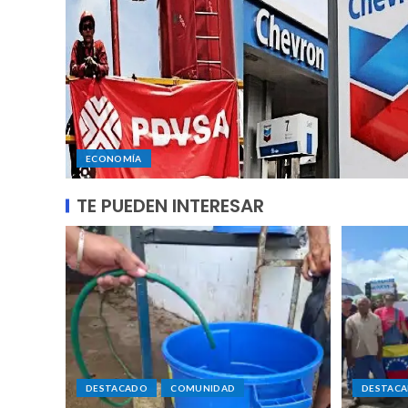
ECONOMÍA
TE PUEDEN INTERESAR
DESTACADO
COMUNIDAD
DESTAC