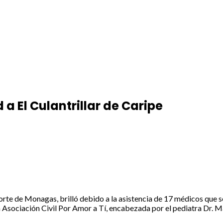
 a El Culantrillar de Caripe
norte de Monagas, brilló debido a la asistencia de 17 médicos que s
la Asociación Civil Por Amor a Tí, encabezada por el pediatra Dr. 