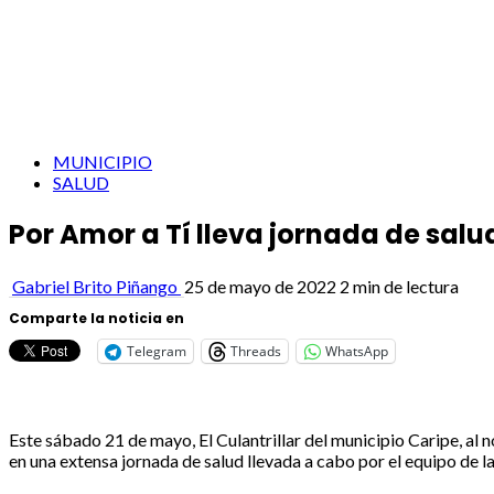
MUNICIPIO
SALUD
Por Amor a Tí lleva jornada de salud
Gabriel Brito Piñango
25 de mayo de 2022
2 min de lectura
Comparte la noticia en
Telegram
Threads
WhatsApp
Este sábado 21 de mayo, El Culantrillar del municipio Caripe, al 
en una extensa jornada de salud llevada a cabo por el equipo de 