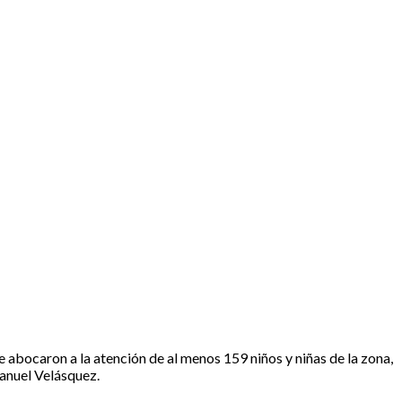
e abocaron a la atención de al menos 159 niños y niñas de la zona,
Manuel Velásquez.