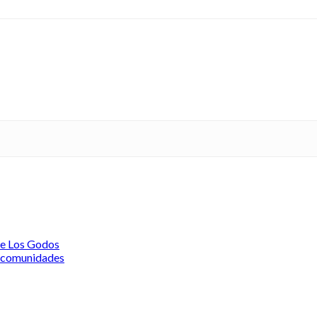
de Los Godos
s comunidades