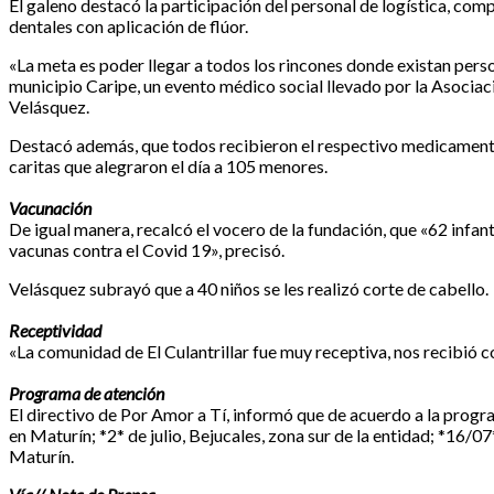
El galeno destacó la participación del personal de logística, 
dentales con aplicación de flúor.
«La meta es poder llegar a todos los rincones donde existan pe
municipio Caripe, un evento médico social llevado por la Asociaci
Velásquez.
Destacó además, que todos recibieron el respectivo medicamento;
caritas que alegraron el día a 105 menores.
Vacunación
De igual manera, recalcó el vocero de la fundación, que «62 inf
vacunas contra el Covid 19», precisó.
Velásquez subrayó que a 40 niños se les realizó corte de cabello.
Receptividad
«La comunidad de El Culantrillar fue muy receptiva, nos recibió c
Programa de atención
El directivo de Por Amor a Tí, informó que de acuerdo a la progra
en Maturín; *2* de julio, Bejucales, zona sur de la entidad; *16/0
Maturín.