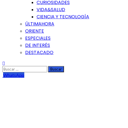
CURIOSIDADES
VIDA&SALUD
CIENCIA Y TECNOLOGÍA
ÚLTIMAHORA
ORIENTE
ESPECIALES
DE INTERÉS
DESTACADO
Buscar:
WhatsApp