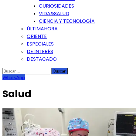
CURIOSIDADES
VIDA&SALUD
CIENCIA Y TECNOLOGÍA
ÚLTIMAHORA
ORIENTE
ESPECIALES
DE INTERÉS
DESTACADO
Buscar:
WhatsApp
Salud