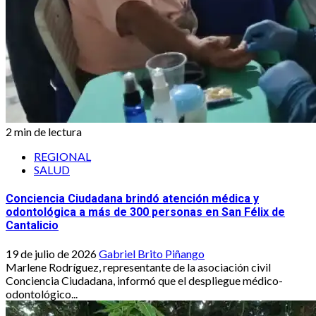
2 min de lectura
REGIONAL
SALUD
Conciencia Ciudadana brindó atención médica y
odontológica a más de 300 personas en San Félix de
Cantalicio
19 de julio de 2026
Gabriel Brito Piñango
Marlene Rodríguez, representante de la asociación civil
Conciencia Ciudadana, informó que el despliegue médico-
odontológico...