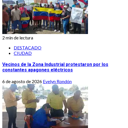
2 min de lectura
DESTACADO
CIUDAD
Vecinos de la Zona Industrial protestaron por los
constantes apagones eléctricos
6 de agosto de 2026
Evelyn Rondón