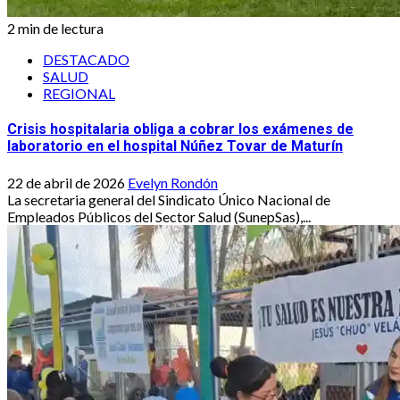
2 min de lectura
DESTACADO
SALUD
REGIONAL
Crisis hospitalaria obliga a cobrar los exámenes de
laboratorio en el hospital Núñez Tovar de Maturín
22 de abril de 2026
Evelyn Rondón
La secretaria general del Sindicato Único Nacional de
Empleados Públicos del Sector Salud (SunepSas),...