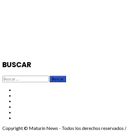
BUSCAR
Buscar:
TikTok
Instagram
X
Facebook
Threads
Youtube
Copyright © Maturín News - Todos los derechos reservados /