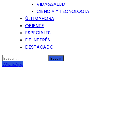
VIDA&SALUD
CIENCIA Y TECNOLOGÍA
ÚLTIMAHORA
ORIENTE
ESPECIALES
DE INTERÉS
DESTACADO
Buscar:
WhatsApp