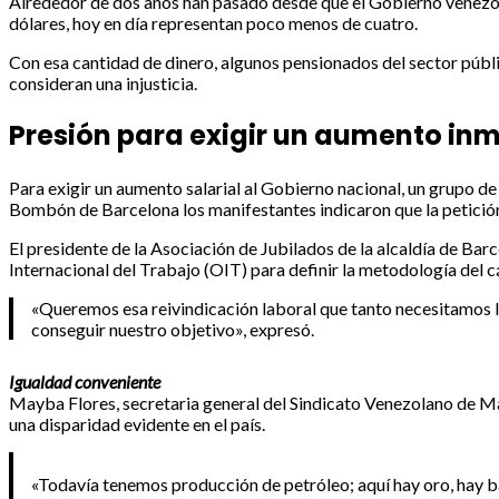
Alrededor de dos años han pasado desde que el Gobierno venezolan
dólares, hoy en día representan poco menos de cuatro.
Con esa cantidad de dinero, algunos pensionados del sector públ
consideran una injusticia.
Presión para exigir un aumento in
Para exigir un aumento salarial al Gobierno nacional, un grupo de
Bombón de Barcelona los manifestantes indicaron que la petición
El presidente de la Asociación de Jubilados de la alcaldía de Ba
Internacional del Trabajo (OIT) para definir la metodología del cá
«Queremos esa reivindicación laboral que tanto necesitamos 
conseguir nuestro objetivo», expresó.
Igualdad conveniente
Mayba Flores, secretaria general del Sindicato Venezolano de Ma
una disparidad evidente en el país.
«Todavía tenemos producción de petróleo; aquí hay oro, hay bau