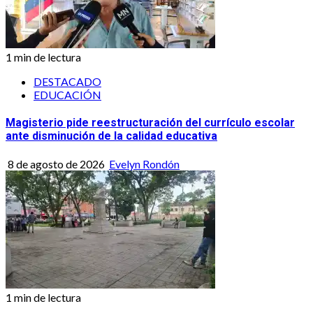
1 min de lectura
DESTACADO
EDUCACIÓN
Magisterio pide reestructuración del currículo escolar
ante disminución de la calidad educativa
8 de agosto de 2026
Evelyn Rondón
1 min de lectura