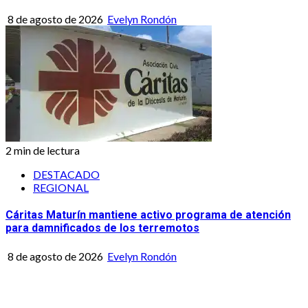
8 de agosto de 2026
Evelyn Rondón
2 min de lectura
DESTACADO
REGIONAL
Cáritas Maturín mantiene activo programa de atención
para damnificados de los terremotos
8 de agosto de 2026
Evelyn Rondón