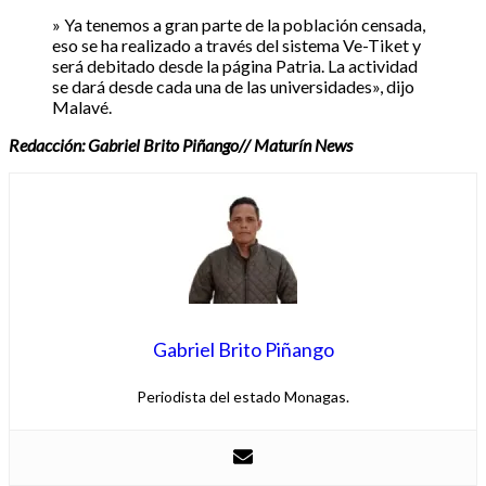
» Ya tenemos a gran parte de la población censada,
eso se ha realizado a través del sistema Ve-Tiket y
será debitado desde la página Patria. La actividad
se dará desde cada una de las universidades», dijo
Malavé.
Redacción: Gabriel Brito Piñango// Maturín News
Gabriel Brito Piñango
Periodista del estado Monagas.