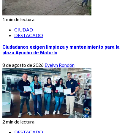
1 min de lectura
CIUDAD
DESTACADO
Ciudadanos exigen limpieza y mantenimiento para la
plaza Ayucho de Maturín
8 de agosto de 2026
Evelyn Rondón
2 min de lectura
DESTACADO