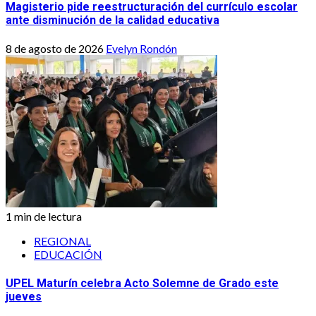
Magisterio pide reestructuración del currículo escolar
ante disminución de la calidad educativa
8 de agosto de 2026
Evelyn Rondón
1 min de lectura
REGIONAL
EDUCACIÓN
UPEL Maturín celebra Acto Solemne de Grado este
jueves