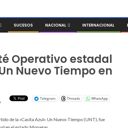
SUCESOS
NACIONAL
INTERNACIONAL
é Operativo estadal
 Un Nuevo Tiempo en
Telegram
Threads
WhatsApp
a
partido de la «Casita Azul» Un Nuevo Tiempo (UNT), fue
tud en el estado Monagas.