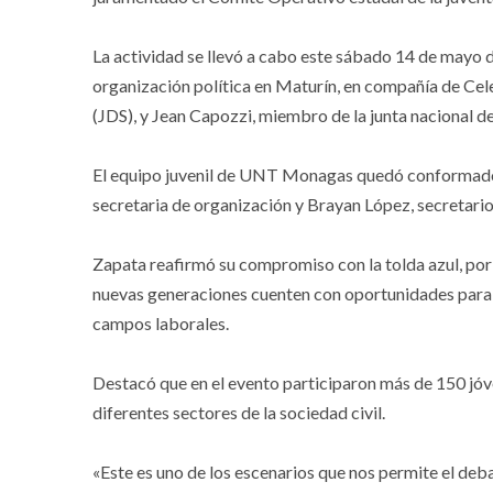
La actividad se llevó a cabo este sábado 14 de mayo du
organización política en Maturín, en compañía de Cel
(JDS), y Jean Capozzi, miembro de la junta nacional de
El equipo juvenil de UNT Monagas quedó conformado
secretaria de organización y Brayan López, secretario
Zapata reafirmó su compromiso con la tolda azul, por 
nuevas generaciones cuenten con oportunidades para 
campos laborales.
Destacó que en el evento participaron más de 150 j
diferentes sectores de la sociedad civil.
«Este es uno de los escenarios que nos permite el deb