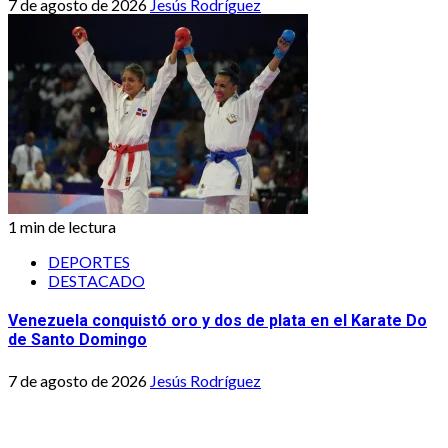
7 de agosto de 2026
Jesús Rodríguez
1 min de lectura
DEPORTES
DESTACADO
Venezuela conquistó oro y dos de plata en el Karate Do
de Santo Domingo
7 de agosto de 2026
Jesús Rodríguez