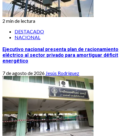
2 min de lectura
DESTACADO
NACIONAL
Ejecutivo nacional presenta plan de racionamiento
eléctrico al sector privado para amortiguar déficit
energético
7 de agosto de 2026
Jesús Rodríguez