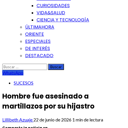
CURIOSIDADES
VIDA&SALUD
CIENCIA Y TECNOLOGÍA
ÚLTIMAHORA
ORIENTE
ESPECIALES
DE INTERÉS
DESTACADO
Buscar:
WhatsApp
SUCESOS
Hombre fue asesinado a
martillazos por su hijastro
Lillibeth Azuaje
22 de junio de 2026
1 min de lectura
Comparte la noticia en