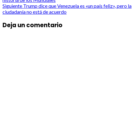
navigation
Siguiente
Trump dice que Venezuela es «un país feliz», pero la
ciudadanía no está de acuerdo
Deja un comentario