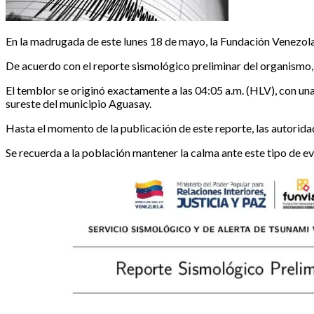
En la madrugada de este lunes 18 de mayo, la Fundación Venezola
De acuerdo con el reporte sismológico preliminar del organismo, 
​El temblor se originó exactamente a las 04:05 a.m. (HLV), con un
sureste del municipio Aguasay.
​Hasta el momento de la publicación de este reporte, las autorid
Se recuerda a la población mantener la calma ante este tipo de ev