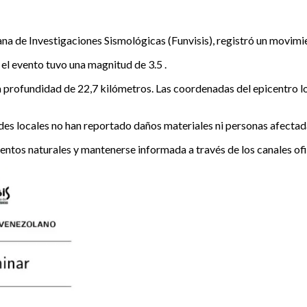
na de Investigaciones Sismológicas (Funvisis), registró un movimi
el evento tuvo una magnitud de 3.5 .
a profundidad de 22,7 kilómetros. Las coordenadas del epicentro lo
ades locales no han reportado daños materiales ni personas afectad
entos naturales y mantenerse informada a través de los canales ofi