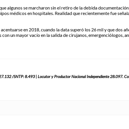
ue algunos se marcharon sin el retiro de la debida documentación pa
 equipos médicos en hospitales. Realidad que recientemente fue señ
centuarse en 2018, cuando la data superó los 26 mil y que dos añ
s con un mayor vacío en la salida de cirujanos, emergenciólogos, 
: 27.132 /SNTP: 8.493 | Locutor y Productor Nacional Independiente 28.097. Co