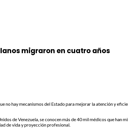
lanos migraron en cuatro años
e no hay mecanismos del Estado para mejorar la atención y eficienc
nidos de Venezuela, se conocen más de 40 mil médicos que han mig
ad de vida y proyección profesional.