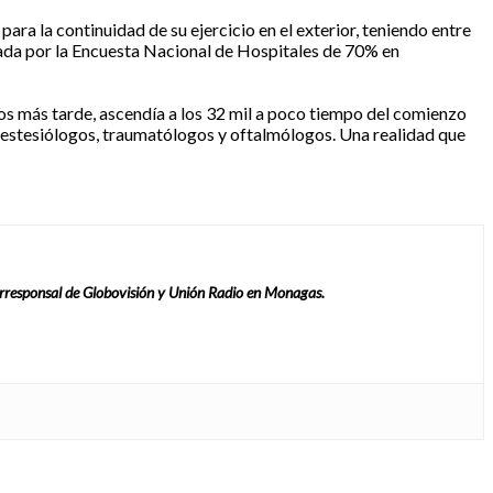
ra la continuidad de su ejercicio en el exterior, teniendo entre
alada por la Encuesta Nacional de Hospitales de 70% en
os más tarde, ascendía a los 32 mil a poco tiempo del comienzo
anestesiólogos, traumatólogos y oftalmólogos. Una realidad que
rresponsal de Globovisión y Unión Radio en Monagas.