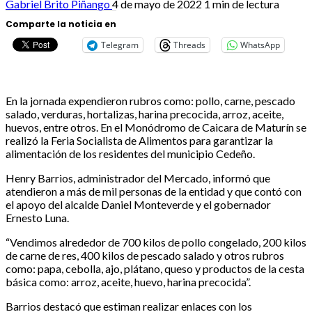
Gabriel Brito Piñango
4 de mayo de 2022
1 min de lectura
Comparte la noticia en
Telegram
Threads
WhatsApp
En la jornada expendieron rubros como: pollo, carne, pescado
salado, verduras, hortalizas, harina precocida, arroz, aceite,
huevos, entre otros. En el Monódromo de Caicara de Maturín se
realizó la Feria Socialista de Alimentos para garantizar la
alimentación de los residentes del municipio Cedeño.
Henry Barrios, administrador del Mercado, informó que
atendieron a más de mil personas de la entidad y que contó con
el apoyo del alcalde Daniel Monteverde y el gobernador
Ernesto Luna.
“Vendimos alrededor de 700 kilos de pollo congelado, 200 kilos
de carne de res, 400 kilos de pescado salado y otros rubros
como: papa, cebolla, ajo, plátano, queso y productos de la cesta
básica como: arroz, aceite, huevo, harina precocida”.
Barrios destacó que estiman realizar enlaces con los