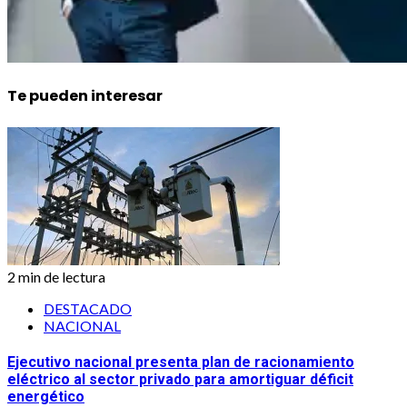
Te pueden interesar
2 min de lectura
DESTACADO
NACIONAL
Ejecutivo nacional presenta plan de racionamiento
eléctrico al sector privado para amortiguar déficit
energético