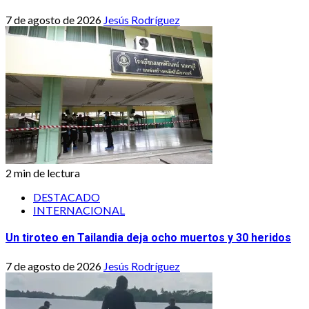
7 de agosto de 2026
Jesús Rodríguez
2 min de lectura
DESTACADO
INTERNACIONAL
Un tiroteo en Tailandia deja ocho muertos y 30 heridos
7 de agosto de 2026
Jesús Rodríguez