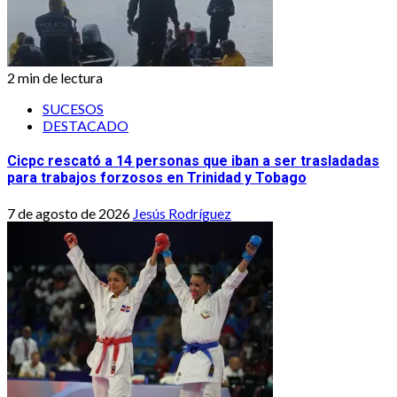
2 min de lectura
SUCESOS
DESTACADO
Cicpc rescató a 14 personas que iban a ser trasladadas
para trabajos forzosos en Trinidad y Tobago
7 de agosto de 2026
Jesús Rodríguez