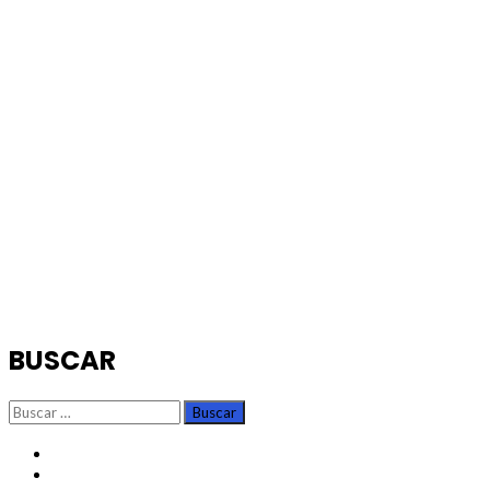
BUSCAR
Buscar:
TikTok
Instagram