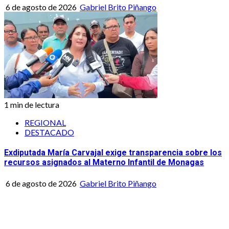
6 de agosto de 2026
Gabriel Brito Piñango
1 min de lectura
REGIONAL
DESTACADO
Exdiputada María Carvajal exige transparencia sobre los
recursos asignados al Materno Infantil de Monagas
6 de agosto de 2026
Gabriel Brito Piñango