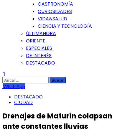
GASTRONOMÍA
CURIOSIDADES
VIDA&SALUD
CIENCIA Y TECNOLOGÍA
ÚLTIMAHORA
ORIENTE
ESPECIALES
DE INTERÉS
DESTACADO
Buscar:
WhatsApp
DESTACADO
CIUDAD
Drenajes de Maturín colapsan
ante constantes lluvias