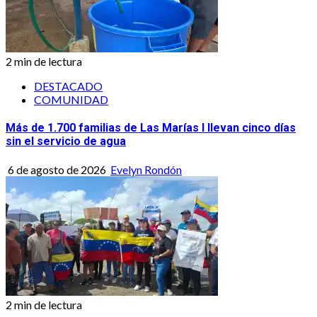
2 min de lectura
DESTACADO
COMUNIDAD
Más de 1.700 familias de Las Marías I llevan cinco días
sin el servicio de agua
6 de agosto de 2026
Evelyn Rondón
2 min de lectura