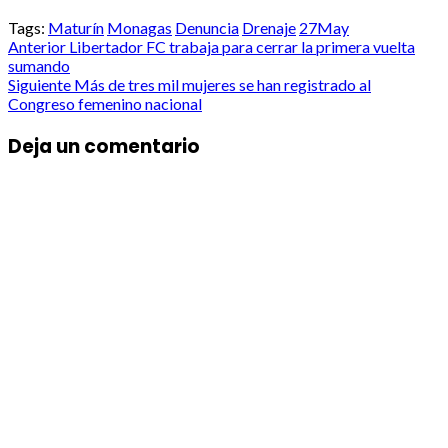
Tags:
Maturín
Monagas
Denuncia
Drenaje
27May
Post
Anterior
Libertador FC trabaja para cerrar la primera vuelta
sumando
navigation
Siguiente
Más de tres mil mujeres se han registrado al
Congreso femenino nacional
Deja un comentario