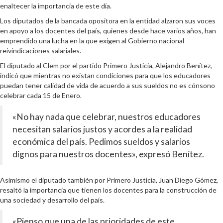
enaltecer la importancia de este día.
Los diputados de la bancada opositora en la entidad alzaron sus voces
en apoyo a los docentes del país, quienes desde hace varios años, han
emprendido una lucha en la que exigen al Gobierno nacional
reivindicaciones salariales.
El diputado al Clem por el partido Primero Justicia, Alejandro Benítez,
indicó que mientras no existan condiciones para que los educadores
puedan tener calidad de vida de acuerdo a sus sueldos no es cónsono
celebrar cada 15 de Enero.
«No hay nada que celebrar, nuestros educadores
necesitan salarios justos y acordes a la realidad
económica del país. Pedimos sueldos y salarios
dignos para nuestros docentes», expresó Benítez.
Asímismo el diputado también por Primero Justicia, Juan Diego Gómez,
resaltó la importancia que tienen los docentes para la construcción de
una sociedad y desarrollo del país.
«Pienso que una de las prioridades de este