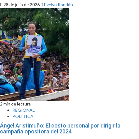
28 de julio de 2026
Evelyn Rondón
2 min de lectura
REGIONAL
POLÍTICA
Ángel Aristimuño: El costo personal por dirigir la
campaña opositora del 2024