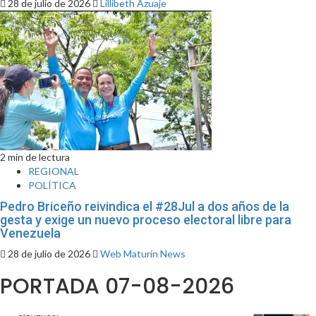
28 de julio de 2026
Lillibeth Azuaje
2 min de lectura
REGIONAL
POLÍTICA
‎Pedro Briceño reivindica el #28Jul a dos años de la
gesta y exige un nuevo proceso electoral libre para
Venezuela
28 de julio de 2026
Web Maturín News
PORTADA 07-08-2026