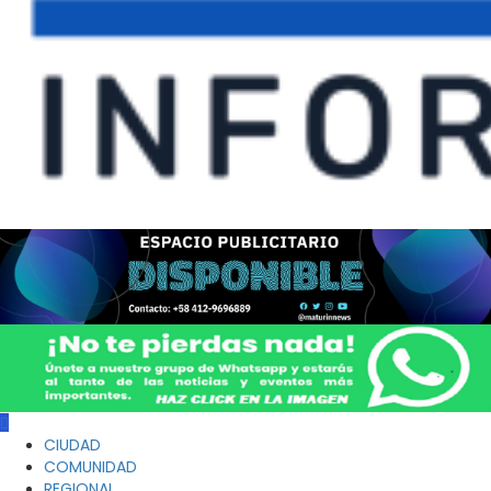
CIUDAD
COMUNIDAD
REGIONAL