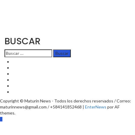
BUSCAR
Copyright © Maturín News - Todos los derechos reservados / Correo:
maturinnews@gmail.com / +584141852468
|
EnterNews
por AF
themes.