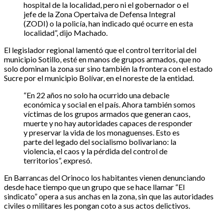
hospital de la localidad, pero ni el gobernador o el
jefe de la Zona Opertaiva de Defensa Integral
(ZODI) o la policía, han indicado qué ocurre en esta
localidad”, dijo Machado.
El legislador regional lamentó que el control territorial del
municipio Sotillo, esté en manos de grupos armados, que no
solo dominan la zona sur sino también la frontera con el estado
Sucre por el municipio Bolívar, en el noreste de la entidad.
“En 22 años no solo ha ocurrido una debacle
económica y social en el país. Ahora también somos
víctimas de los grupos armados que generan caos,
muerte y no hay autoridades capaces de responder
y preservar la vida de los monaguenses. Esto es
parte del legado del socialismo bolivariano: la
violencia, el caos y la pérdida del control de
territorios”, expresó.
En Barrancas del Orinoco los habitantes vienen denunciando
desde hace tiempo que un grupo que se hace llamar “El
sindicato” opera a sus anchas en la zona, sin que las autoridades
civiles o militares les pongan coto a sus actos delictivos.