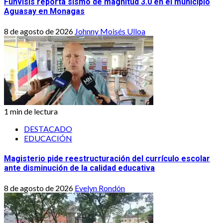
Funvisis reporta sismo de magnitud 3.0 en el municipio
Aguasay en Monagas
8 de agosto de 2026
Johnny Moisés Ulloa
1 min de lectura
DESTACADO
EDUCACIÓN
Magisterio pide reestructuración del currículo escolar
ante disminución de la calidad educativa
8 de agosto de 2026
Evelyn Rondón