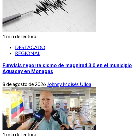
1 min de lectura
DESTACADO
REGIONAL
Funvisis reporta sismo de magnitud 3.0 en el municipio
Aguasay en Monagas
8 de agosto de 2026
Johnny Moisés Ulloa
1 min de lectura