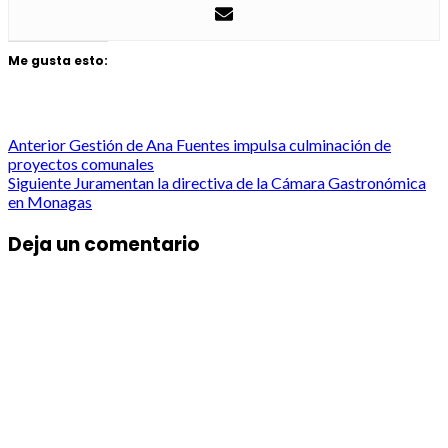
Me gusta esto:
Post
Anterior
Gestión de Ana Fuentes impulsa culminación de
proyectos comunales
navigation
Siguiente
Juramentan la directiva de la Cámara Gastronómica
en Monagas
Deja un comentario