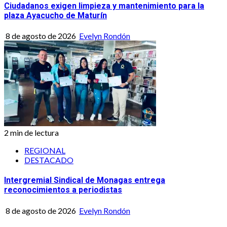
Ciudadanos exigen limpieza y mantenimiento para la
plaza Ayacucho de Maturín
8 de agosto de 2026
Evelyn Rondón
2 min de lectura
REGIONAL
DESTACADO
Intergremial Sindical de Monagas entrega
reconocimientos a periodistas
8 de agosto de 2026
Evelyn Rondón