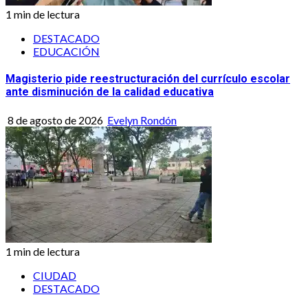
1 min de lectura
DESTACADO
EDUCACIÓN
Magisterio pide reestructuración del currículo escolar
ante disminución de la calidad educativa
8 de agosto de 2026
Evelyn Rondón
1 min de lectura
CIUDAD
DESTACADO