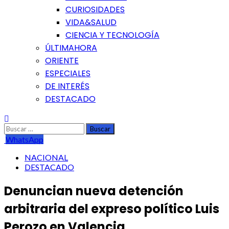
CURIOSIDADES
VIDA&SALUD
CIENCIA Y TECNOLOGÍA
ÚLTIMAHORA
ORIENTE
ESPECIALES
DE INTERÉS
DESTACADO
Buscar:
WhatsApp
NACIONAL
DESTACADO
Denuncian nueva detención
arbitraria del expreso político Luis
Perozo en Valencia