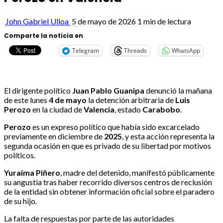
John Gabriel Ulloa
5 de mayo de 2026
1 min de lectura
Comparte la noticia en
Telegram
Threads
WhatsApp
El dirigente político
Juan Pablo Guanipa
denunció la mañana
de este lunes
4 de mayo
la detención arbitraria de
Luis
Perozo
en la ciudad de
Valencia
, estado
Carabobo
.
Perozo
es un expreso político que había sido excarcelado
previamente en diciembre de
2025
, y esta acción representa la
segunda ocasión en que es privado de su libertad por motivos
políticos.
Yuraima Piñero
, madre del detenido, manifestó públicamente
su angustia tras haber recorrido diversos centros de reclusión
de la entidad sin obtener información oficial sobre el paradero
de su hijo.
La falta de respuestas por parte de las autoridades