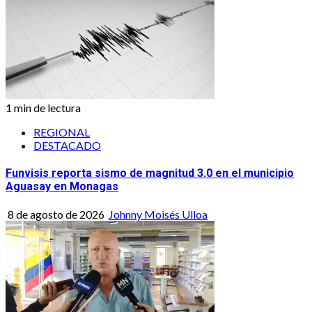
1 min de lectura
REGIONAL
DESTACADO
Funvisis reporta sismo de magnitud 3.0 en el municipio
Aguasay en Monagas
8 de agosto de 2026
Johnny Moisés Ulloa