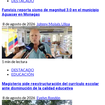
DESTACADO
Funvisis reporta sismo de magnitud 3.0 en el municipio
Aguasay en Monagas
8 de agosto de 2026
Johnny Moisés Ulloa
1 min de lectura
DESTACADO
EDUCACIÓN
Magisterio pide reestructuración del currículo escolar
ante disminución de la calidad educativa
8 de agosto de 2026
Evelyn Rondón