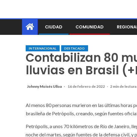
CIUDAD
COMUNIDAD
REGIONA
INTERNACIONAL
DESTACADO
Contabilizan 80 mu
lluvias en Brasil (
Johnny Moisés Ulloa
16 de febrero de 2022
2 min de lectura
Al menos 80 personas murieron en las últimas horas por
brasileña de Petrópolis, creando, según fuentes oficial
Petrópolis, a unos 70 kilómetros de Río de Janeiro, lle
noche del martes, según fuentes de la defensa civil, y