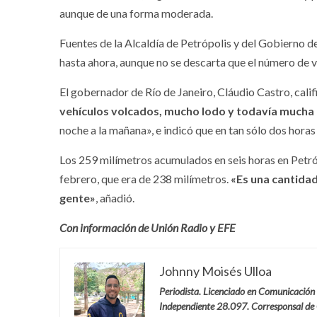
aunque de una forma moderada.
Fuentes de la Alcaldía de Petrópolis y del Gobierno d
hasta ahora, aunque no se descarta que el número de ví
El gobernador de Río de Janeiro, Cláudio Castro, cali
vehículos volcados, mucho lodo y todavía mucha
noche a la mañana», e indicó que en tan sólo dos horas
Los 259 milímetros acumulados en seis horas en Petróp
febrero, que era de 238 milímetros.
«Es una cantida
gente»
, añadió.
Con información de Unión Radio y EFE
Johnny Moisés Ulloa
Periodista. Licenciado en Comunicación
Independiente 28.097. Corresponsal de