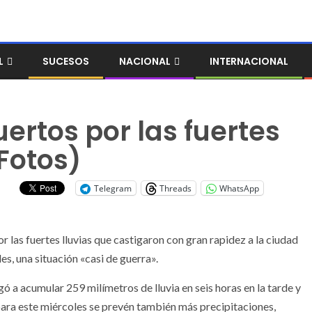
L
SUCESOS
NACIONAL
INTERNACIONAL
ertos por las fuertes
+Fotos)
Telegram
Threads
WhatsApp
 las fuertes lluvias que castigaron con gran rapidez a la ciudad
es, una situación «casi de guerra».
gó a acumular 259 milímetros de lluvia en seis horas en la tarde y
 para este miércoles se prevén también más precipitaciones,