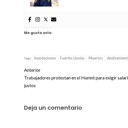
Me gusta esto:
Inundaciones
Fuertes Lluvias
Muertos
deslizamient
Tags:
Anterior
Trabajadores protestan en el Humnt para exigir salar
justos
Deja un comentario