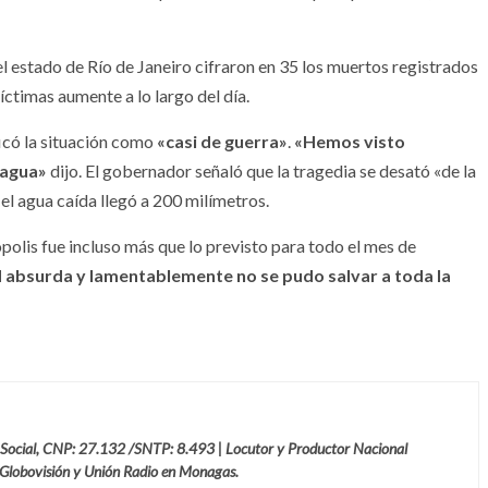
el estado de Río de Janeiro cifraron en 35 los muertos registrados
ctimas aumente a lo largo del día.
ficó la situación como
«casi de guerra»
.
«Hemos visto
 agua»
dijo. El gobernador señaló que la tragedia se desató «de la
 el agua caída llegó a 200 milímetros.
olis fue incluso más que lo previsto para todo el mes de
d absurda y lamentablemente no se pudo salvar a toda la
 Social, CNP: 27.132 /SNTP: 8.493 | Locutor y Productor Nacional
 Globovisión y Unión Radio en Monagas.