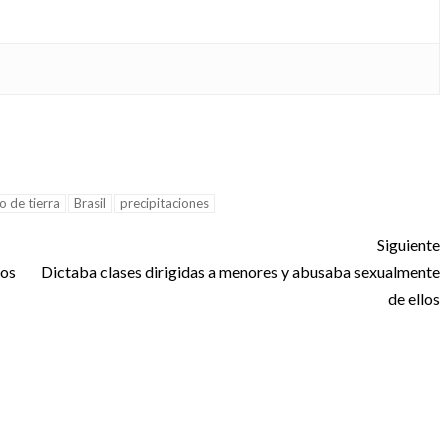
o de tierra
Brasil
precipitaciones
Siguiente
ios
Dictaba clases dirigidas a menores y abusaba sexualmente
de ellos