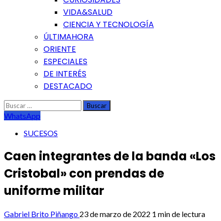
VIDA&SALUD
CIENCIA Y TECNOLOGÍA
ÚLTIMAHORA
ORIENTE
ESPECIALES
DE INTERÉS
DESTACADO
Buscar:
WhatsApp
SUCESOS
Caen integrantes de la banda «Los
Cristobal» con prendas de
uniforme militar
Gabriel Brito Piñango
23 de marzo de 2022
1 min de lectura