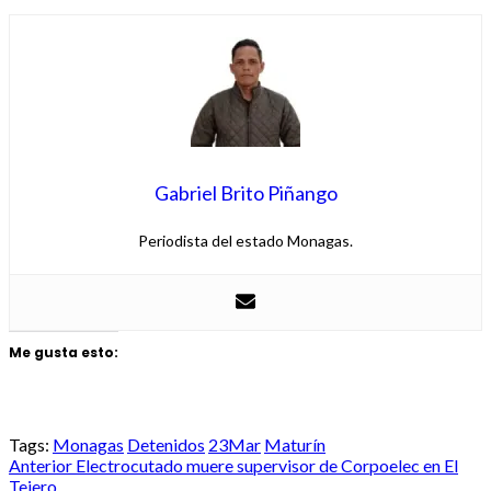
Gabriel Brito Piñango
Periodista del estado Monagas.
Me gusta esto:
Tags:
Monagas
Detenidos
23Mar
Maturín
Post
Anterior
Electrocutado muere supervisor de Corpoelec en El
Tejero