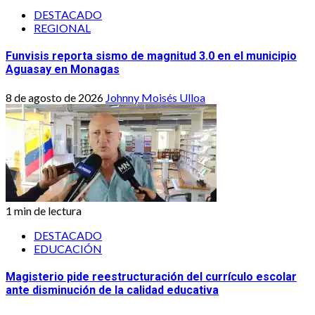
DESTACADO
REGIONAL
Funvisis reporta sismo de magnitud 3.0 en el municipio
Aguasay en Monagas
8 de agosto de 2026
Johnny Moisés Ulloa
1 min de lectura
DESTACADO
EDUCACIÓN
Magisterio pide reestructuración del currículo escolar
ante disminución de la calidad educativa