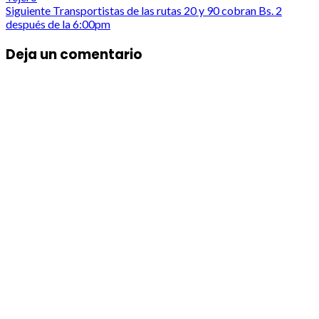
navigation
Siguiente
Transportistas de las rutas 20 y 90 cobran Bs. 2
después de la 6:00pm
Deja un comentario