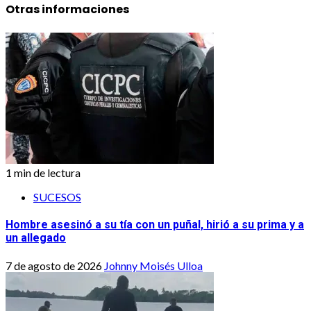
Otras informaciones
1 min de lectura
SUCESOS
Hombre asesinó a su tía con un puñal, hirió a su prima y a
un allegado
7 de agosto de 2026
Johnny Moisés Ulloa