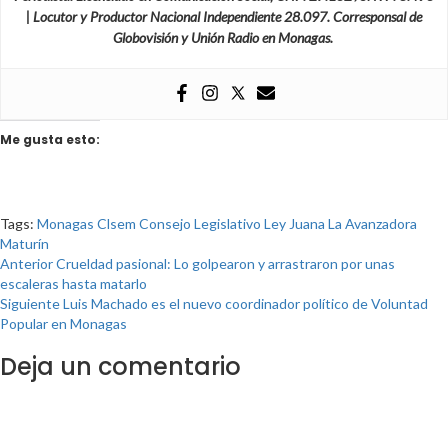
| Locutor y Productor Nacional Independiente 28.097. Corresponsal de
Globovisión y Unión Radio en Monagas.
Me gusta esto:
Tags:
Monagas
Clsem
Consejo Legislativo
Ley
Juana La Avanzadora
Maturín
Post
Anterior
Crueldad pasional: Lo golpearon y arrastraron por unas
escaleras hasta matarlo
navigation
Siguiente
Luis Machado es el nuevo coordinador político de Voluntad
Popular en Monagas
Deja un comentario