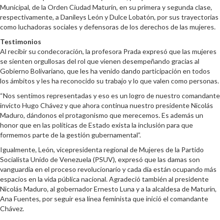
Municipal, de la Orden Ciudad Maturín, en su primera y segunda clase,
respectivamente, a Danileys León y Dulce Lobatón, por sus trayectorias
como luchadoras sociales y defensoras de los derechos de las mujeres.
Testimonios
Al recibir su condecoración, la profesora Prada expresó que las mujeres
se sienten orgullosas del rol que vienen desempeñando gracias al
Gobierno Bolivariano, que les ha venido dando participación en todos
los ámbitos y les ha reconocido su trabajo y lo que valen como personas.
“Nos sentimos representadas y eso es un logro de nuestro comandante
invicto Hugo Chávez y que ahora continua nuestro presidente Nicolás
Maduro, dándonos el protagonismo que merecemos. Es además un
honor que en las políticas de Estado exista la inclusión para que
formemos parte de la gestión gubernamental”.
Igualmente, León, vicepresidenta regional de Mujeres de la Partido
Socialista Unido de Venezuela (PSUV), expresó que las damas son
vanguardia en el proceso revolucionario y cada día están ocupando más
espacios en la vida pública nacional. Agradeció también al presidente
Nicolás Maduro, al gobernador Ernesto Luna y a la alcaldesa de Maturín,
Ana Fuentes, por seguir esa línea feminista que inició el comandante
Chávez.