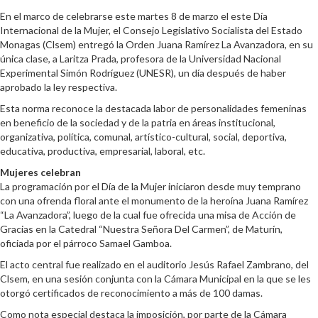
En el marco de celebrarse este martes 8 de marzo el este Día
Internacional de la Mujer, el Consejo Legislativo Socialista del Estado
Monagas (Clsem) entregó la Orden Juana Ramírez La Avanzadora, en su
única clase, a Laritza Prada, profesora de la Universidad Nacional
Experimental Simón Rodríguez (UNESR), un día después de haber
aprobado la ley respectiva.
Esta norma reconoce la destacada labor de personalidades femeninas
en beneficio de la sociedad y de la patria en áreas institucional,
organizativa, política, comunal, artístico-cultural, social, deportiva,
educativa, productiva, empresarial, laboral, etc.
Mujeres celebran
La programación por el Día de la Mujer iniciaron desde muy temprano
con una ofrenda floral ante el monumento de la heroína Juana Ramírez
“La Avanzadora”, luego de la cual fue ofrecida una misa de Acción de
Gracias en la Catedral “Nuestra Señora Del Carmen”, de Maturín,
oficiada por el párroco Samael Gamboa.
El acto central fue realizado en el auditorio Jesús Rafael Zambrano, del
Clsem, en una sesión conjunta con la Cámara Municipal en la que se les
otorgó certificados de reconocimiento a más de 100 damas.
Como nota especial destaca la imposición, por parte de la Cámara