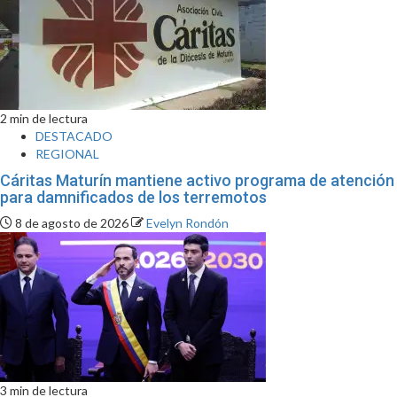
2 min de lectura
DESTACADO
REGIONAL
Cáritas Maturín mantiene activo programa de atención
para damnificados de los terremotos
8 de agosto de 2026
Evelyn Rondón
3 min de lectura