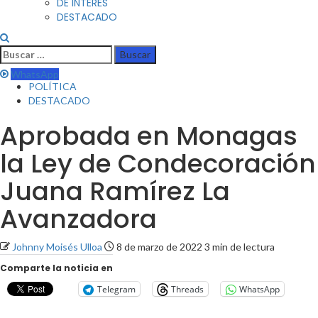
DE INTERÉS
DESTACADO
Buscar:
WhatsApp
POLÍTICA
DESTACADO
Aprobada en Monagas
la Ley de Condecoración
Juana Ramírez La
Avanzadora
Johnny Moisés Ulloa
8 de marzo de 2022
3 min de lectura
Comparte la noticia en
Telegram
Threads
WhatsApp