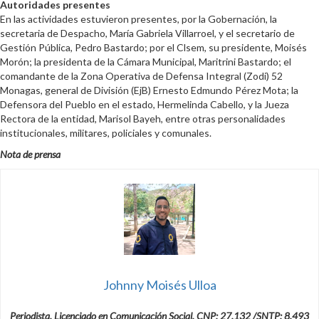
Autoridades presentes
En las actividades estuvieron presentes, por la Gobernación, la
secretaria de Despacho, María Gabriela Villarroel, y el secretario de
Gestión Pública, Pedro Bastardo; por el Clsem, su presidente, Moisés
Morón; la presidenta de la Cámara Municipal, Maritrini Bastardo; el
comandante de la Zona Operativa de Defensa Integral (Zodi) 52
Monagas, general de División (EjB) Ernesto Edmundo Pérez Mota; la
Defensora del Pueblo en el estado, Hermelinda Cabello, y la Jueza
Rectora de la entidad, Marisol Bayeh, entre otras personalidades
institucionales, militares, policiales y comunales.
Nota de prensa
Johnny Moisés Ulloa
Periodista. Licenciado en Comunicación Social, CNP: 27.132 /SNTP: 8.493