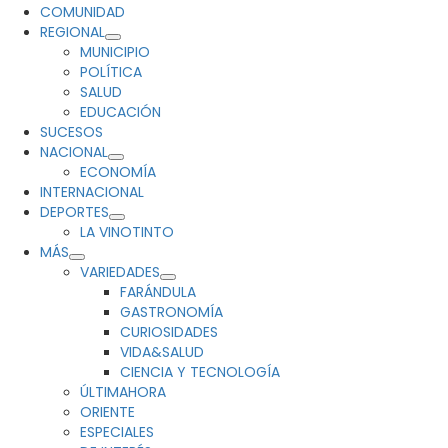
principal
COMUNIDAD
REGIONAL
MUNICIPIO
POLÍTICA
SALUD
EDUCACIÓN
SUCESOS
NACIONAL
ECONOMÍA
INTERNACIONAL
DEPORTES
LA VINOTINTO
MÁS
VARIEDADES
FARÁNDULA
GASTRONOMÍA
CURIOSIDADES
VIDA&SALUD
CIENCIA Y TECNOLOGÍA
ÚLTIMAHORA
ORIENTE
ESPECIALES