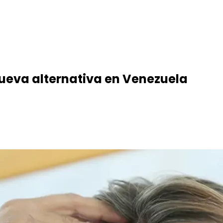
 nueva alternativa en Venezuela