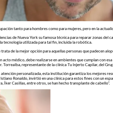
upación tanto para hombres como para mujeres, pero en la actualid
encias de Nueva York su famosa técnica para reparar zonas del ca
 tecnología utilizada para tal fin, incluida la robótica.
 trata de la mejor opción para aquellas personas que padecen alope
 un acto médico, debe realizarse en ambientes que cumplan con esa
r. Torrealba, representante de la clínica Tu Injerto Capilar, del 
atención personalizada, esta institución garantiza los mejores res
ristiano Ronaldo, invirtió en una clínica para estos fines con un 
 Íker Casillas, entre otros, se han hecho transplante de cabello”.