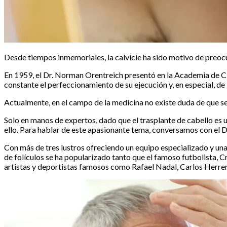
Desde tiempos inmemoriales, la calvicie ha sido motivo de preoc
En 1959, el Dr. Norman Orentreich presentó en la Academia de Ci
constante el perfeccionamiento de su ejecución y, en especial, de la
Actualmente, en el campo de la medicina no existe duda de que se
Solo en manos de expertos, dado que el trasplante de cabello es
ello. Para hablar de este apasionante tema, conversamos con el D
Con más de tres lustros ofreciendo un equipo especializado y una 
de folículos se ha popularizado tanto que el famoso futbolista, C
artistas y deportistas famosos como Rafael Nadal, Carlos Herrera,