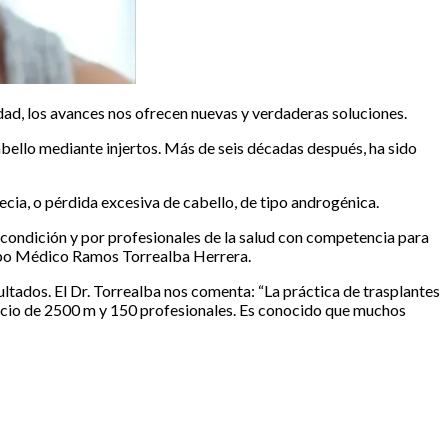
ad, los avances nos ofrecen nuevas y verdaderas soluciones.
bello mediante injertos. Más de seis décadas después, ha sido
cia, o pérdida excesiva de cabello, de tipo androgénica.
 condición y por profesionales de la salud con competencia para
Grupo Médico Ramos Torrealba Herrera.
ultados. El Dr. Torrealba nos comenta: “La práctica de trasplantes
espacio de 2500 m y 150 profesionales. Es conocido que muchos