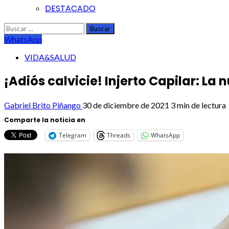
DESTACADO
Buscar:
WhatsApp
VIDA&SALUD
¡Adiós calvicie! Injerto Capilar: La
Gabriel Brito Piñango
30 de diciembre de 2021
3 min de lectura
Comparte la noticia en
Telegram
Threads
WhatsApp