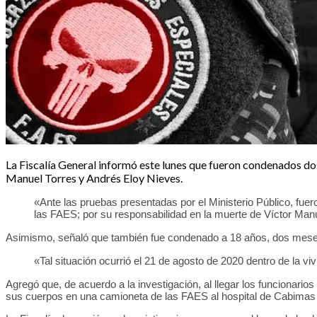
La Fiscalía General informó este lunes que fueron condenados dos
Manuel Torres y Andrés Eloy Nieves.
«Ante las pruebas presentadas por el Ministerio Público, fue
las FAES; por su responsabilidad en la muerte de Víctor Man
Asimismo, señaló que también fue condenado a 18 años, dos meses 
«Tal situación ocurrió el 21 de agosto de 2020 dentro de la vi
Agregó que, de acuerdo a la investigación, al llegar los funcionario
sus cuerpos en una camioneta de las FAES al hospital de Cabimas 