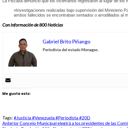
La Fiscalía denunció que los victimarios regresaron al lugar de lo
«Investigaciones realizadas bajo supervisión del Ministerio P
ambos fallecidos se encontraban sentados o arrodillados al 
Con información de 800 Noticias
Gabriel Brito Piñango
Periodista del estado Monagas.
Me gusta esto:
Tags:
#Justicia #Venezuela #Periodista #20D
Post
Anterior
Concejo Municipal elegirá a los presidentes de las Co