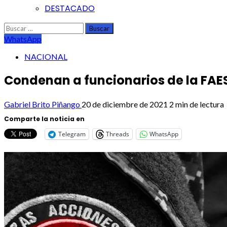
DESTACADO
Buscar:
WhatsApp
NACIONAL
Condenan a funcionarios de la FAES
Gabriel Brito Piñango
20 de diciembre de 2021
2 min de lectura
Comparte la noticia en
Telegram
Threads
WhatsApp