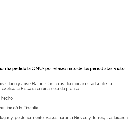
ión ha pedido la ONU- por el asesinato de los periodistas Víctor
is Olano y José Rafael Contreras, funcionarios adscritos a
explicó la Fiscalía en una nota de prensa.
 hecho.
», indicó la Fiscalía.
l lugar y, posteriormente, «asesinaron a Nieves y Torres, trasladaron