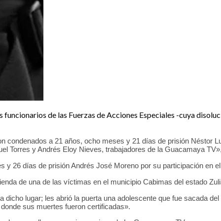
 funcionarios de las Fuerzas de Acciones Especiales -cuya disoluc
ron condenados a 21 años, ocho meses y 21 días de prisión Néstor Lu
uel Torres y Andrés Eloy Nieves, trabajadores de la Guacamaya TV», 
y 26 días de prisión Andrés José Moreno por su participación en el
vienda de una de las víctimas en el municipio Cabimas del estado Zulia
s a dicho lugar; les abrió la puerta una adolescente que fue sacada de
donde sus muertes fueron certificadas».