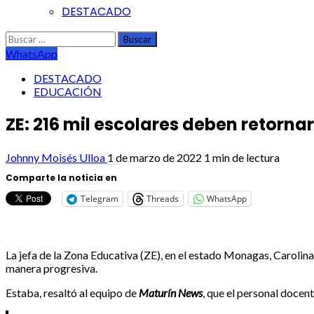
DESTACADO
Buscar:
WhatsApp
DESTACADO
EDUCACIÓN
ZE: 216 mil escolares deben retorn
Johnny Moisés Ulloa
1 de marzo de 2022
1 min de lectura
Comparte la noticia en
Telegram
Threads
WhatsApp
La jefa de la Zona Educativa (ZE), en el estado Monagas, Caroli
manera progresiva.
Estaba, resaltó al equipo de
Maturín News
, que el personal docent