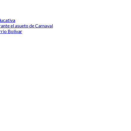
ucativa
nte el asueto de Carnaval
rrio Bolívar