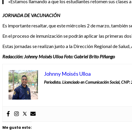
«Estamos llamando a que los estudiantes retomen sus clases a
JORNADA DE VACUNACIÓN
Es importante resaltar, que este miércoles 2 de marzo, también se
En el proceso de inmunización se podrán aplicar las primeras dosis
Estas jornadas se realizan junto a la Dirección Regional de Salud,
Redacción: Johnny Moisés Ulloa Foto: Gabriel Brito Piñango
Johnny Moisés Ulloa
Periodista. Licenciado en Comunicación Social, CNP
Me gusta esto: