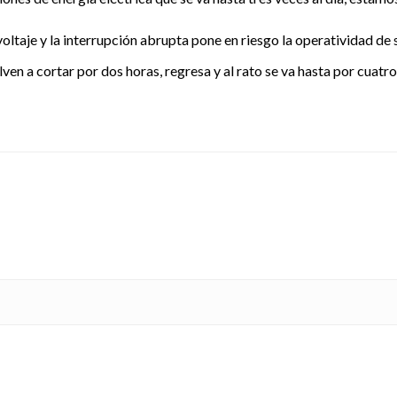
ltaje y la interrupción abrupta pone en riesgo la operatividad de 
lven a cortar por dos horas, regresa y al rato se va hasta por cuat