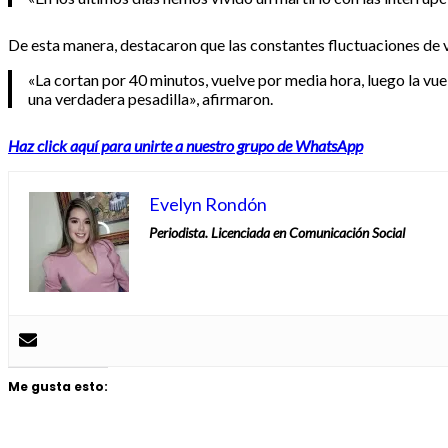
De esta manera, destacaron que las constantes fluctuaciones de vo
«La cortan por 40 minutos, vuelve por media hora, luego la vue
una verdadera pesadilla», afirmaron.
Haz click aquí para unirte a nuestro grupo de WhatsApp
Evelyn Rondón
Periodista. Licenciada en Comunicación Social
Me gusta esto: