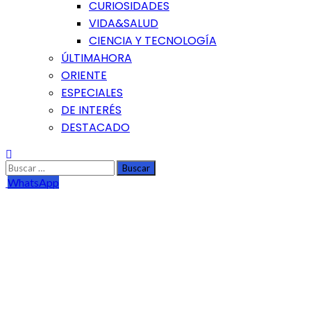
CURIOSIDADES
VIDA&SALUD
CIENCIA Y TECNOLOGÍA
ÚLTIMAHORA
ORIENTE
ESPECIALES
DE INTERÉS
DESTACADO
Buscar:
WhatsApp