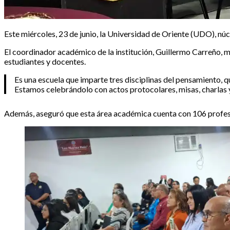
Este miércoles, 23 de junio, la Universidad de Oriente (UDO), nú
El coordinador académico de la institución, Guillermo Carreño, ma
estudiantes y docentes.
Es una escuela que imparte tres disciplinas del pensamiento,
​Estamos celebrándolo con actos protocolares, misas, charlas y
Además, aseguró que esta área académica cuenta con 106 profeso