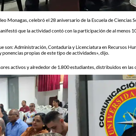
cleo Monagas, celebró el 28 aniversario de la Escuela de Ciencias S
nifestó que la actividad contó con la participación de al menos 100
 que son: Administración, Contaduría y Licenciatura en Recursos H
 ponencias propias de este tipo de actividades», dijo.
res activos y alrededor de 1.800 estudiantes, distribuidos en las