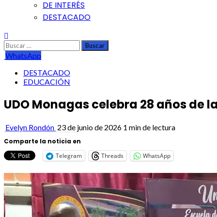
DE INTERÉS
DESTACADO
Buscar:
WhatsApp
DESTACADO
EDUCACIÓN
UDO Monagas celebra 28 años de la 
Evelyn Rondón
23 de junio de 2026
1 min de lectura
Comparte la noticia en
Telegram
Threads
WhatsApp