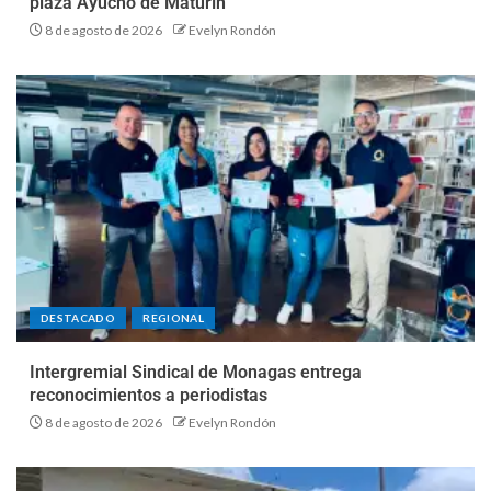
plaza Ayucho de Maturín
8 de agosto de 2026
Evelyn Rondón
DESTACADO
REGIONAL
Intergremial Sindical de Monagas entrega
reconocimientos a periodistas
8 de agosto de 2026
Evelyn Rondón