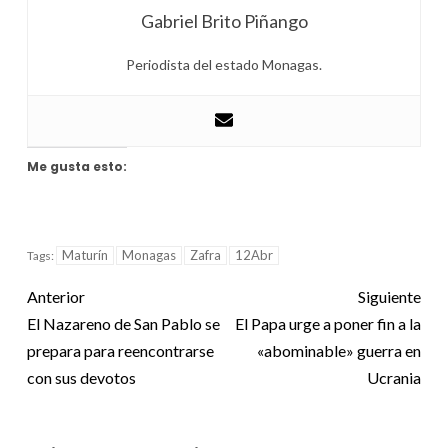
Gabriel Brito Piñango
Periodista del estado Monagas.
Me gusta esto:
Maturín
Monagas
Zafra
12Abr
Tags:
Anterior
Siguiente
El Nazareno de San Pablo se
El Papa urge a poner fin a la
prepara para reencontrarse
«abominable» guerra en
con sus devotos
Ucrania