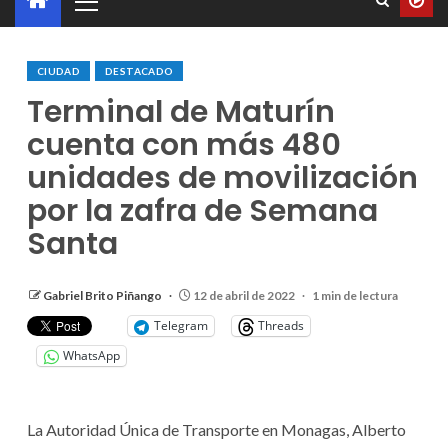
CIUDAD
DESTACADO
Terminal de Maturín
cuenta con más 480
unidades de movilización
por la zafra de Semana
Santa
Gabriel Brito Piñango
12 de abril de 2022
1 min de lectura
Telegram
Threads
WhatsApp
La Autoridad Única de Transporte en Monagas, Alberto