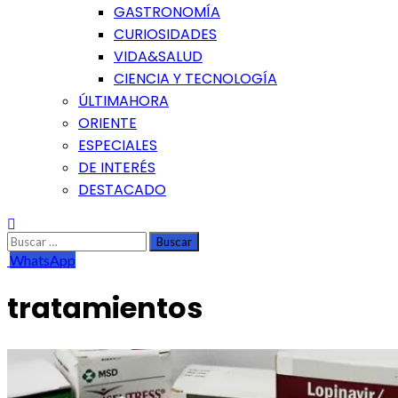
GASTRONOMÍA
CURIOSIDADES
VIDA&SALUD
CIENCIA Y TECNOLOGÍA
ÚLTIMAHORA
ORIENTE
ESPECIALES
DE INTERÉS
DESTACADO
Buscar:
WhatsApp
tratamientos