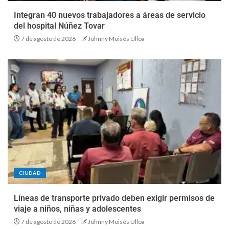
Integran 40 nuevos trabajadores a áreas de servicio
del hospital Núñez Tovar
7 de agosto de 2026
Johnny Moisés Ulloa
CIUDAD
Líneas de transporte privado deben exigir permisos de
viaje a niños, niñas y adolescentes
7 de agosto de 2026
Johnny Moisés Ulloa