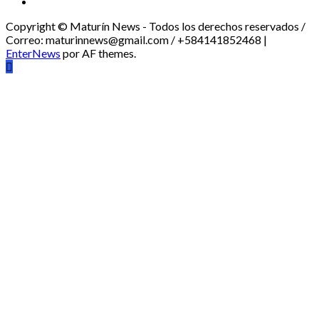
Youtube
Copyright © Maturín News - Todos los derechos reservados /
Correo: maturinnews@gmail.com / +584141852468
|
EnterNews
por AF themes.