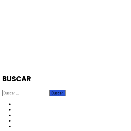
BUSCAR
Buscar:
TikTok
Instagram
X
Facebook
Threads