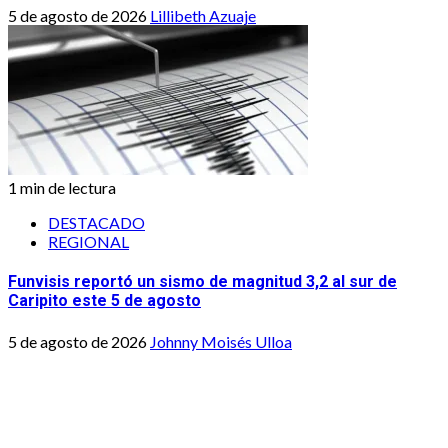
5 de agosto de 2026
Lillibeth Azuaje
1 min de lectura
DESTACADO
REGIONAL
Funvisis reportó un sismo de magnitud 3,2 al sur de
Caripito este 5 de agosto
5 de agosto de 2026
Johnny Moisés Ulloa