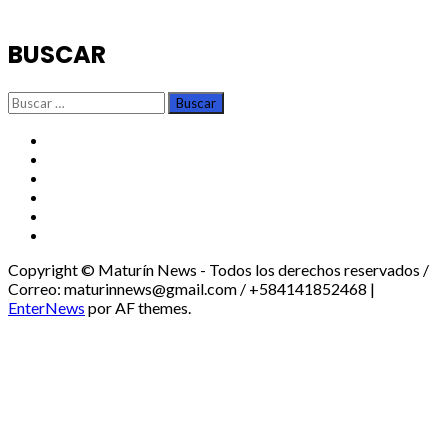
BUSCAR
Buscar:
TikTok
Instagram
X
Facebook
Threads
Youtube
Copyright © Maturín News - Todos los derechos reservados /
Correo: maturinnews@gmail.com / +584141852468
|
EnterNews
por AF themes.