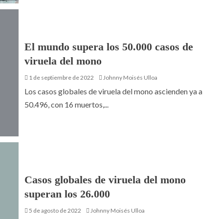
El mundo supera los 50.000 casos de
viruela del mono
1 de septiembre de 2022
Johnny Moisés Ulloa
Los casos globales de viruela del mono ascienden ya a
50.496, con 16 muertos,...
Casos globales de viruela del mono
superan los 26.000
5 de agosto de 2022
Johnny Moisés Ulloa