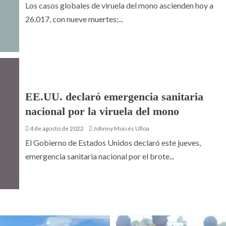
Los casos globales de viruela del mono ascienden hoy a
26.017, con nueve muertes;...
EE.UU. declaró emergencia sanitaria
nacional por la viruela del mono
4 de agosto de 2022
Johnny Moisés Ulloa
El Gobierno de Estados Unidos declaró este jueves,
emergencia sanitaria nacional por el brote...