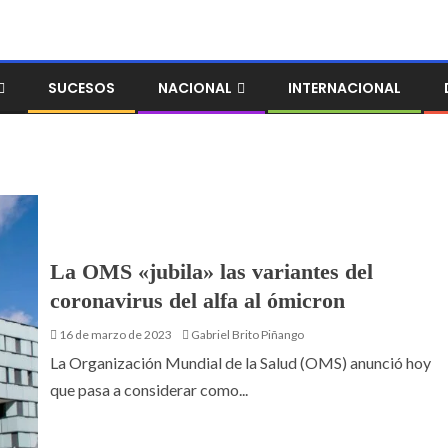
SUCESOS
NACIONAL
INTERNACIONAL
La OMS «jubila» las variantes del
coronavirus del alfa al ómicron
16 de marzo de 2023
Gabriel Brito Piñango
La Organización Mundial de la Salud (OMS) anunció hoy
que pasa a considerar como...