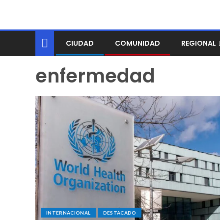
CIUDAD
COMUNIDAD
REGIONAL
enfermedad
INTERNACIONAL
DESTACADO