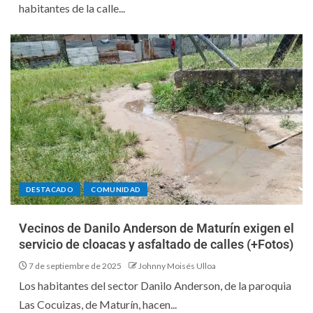
habitantes de la calle...
DESTACADO
COMUNIDAD
Vecinos de Danilo Anderson de Maturín exigen el
servicio de cloacas y asfaltado de calles (+Fotos)
7 de septiembre de 2025
Johnny Moisés Ulloa
Los habitantes del sector Danilo Anderson, de la paroquia
Las Cocuizas, de Maturín, hacen...