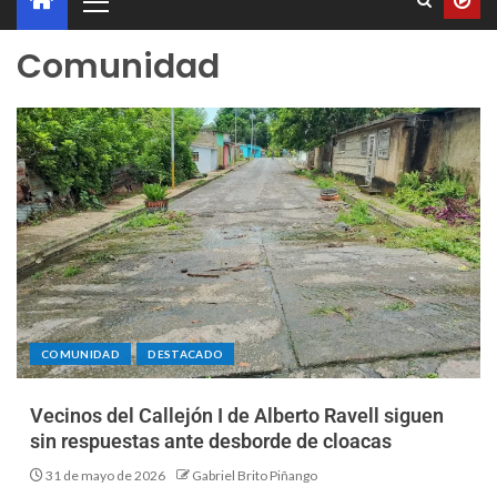
Comunidad
COMUNIDAD
DESTACADO
Vecinos del Callejón I de Alberto Ravell siguen
sin respuestas ante desborde de cloacas
31 de mayo de 2026
Gabriel Brito Piñango