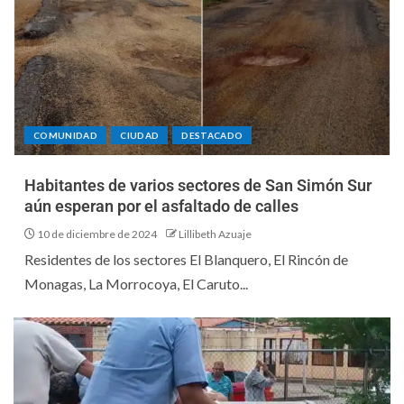
COMUNIDAD
CIUDAD
DESTACADO
Habitantes de varios sectores de San Simón Sur
aún esperan por el asfaltado de calles
10 de diciembre de 2024
Lillibeth Azuaje
Residentes de los sectores El Blanquero, El Rincón de
Monagas, La Morrocoya, El Caruto...