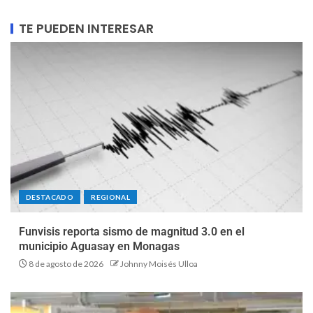
TE PUEDEN INTERESAR
DESTACADO
REGIONAL
Funvisis reporta sismo de magnitud 3.0 en el
municipio Aguasay en Monagas
8 de agosto de 2026
Johnny Moisés Ulloa