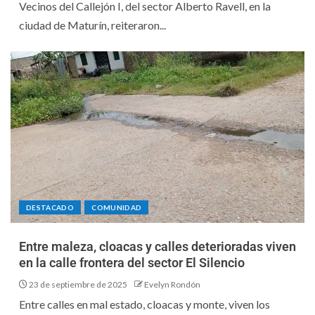
Vecinos del Callejón I, del sector Alberto Ravell, en la
ciudad de Maturín, reiteraron...
DESTACADO
COMUNIDAD
Entre maleza, cloacas y calles deterioradas viven
en la calle frontera del sector El Silencio
23 de septiembre de 2025
Evelyn Rondón
Entre calles en mal estado, cloacas y monte, viven los