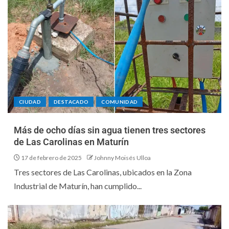
CIUDAD
DESTACADO
COMUNIDAD
Más de ocho días sin agua tienen tres sectores
de Las Carolinas en Maturín
17 de febrero de 2025
Johnny Moisés Ulloa
Tres sectores de Las Carolinas, ubicados en la Zona
Industrial de Maturín, han cumplido...