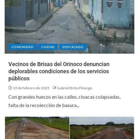
COMUNIDAD
CIUDAD
DESTACADO
Vecinos de Brisas del Orinoco denuncian
deplorables condiciones de los servicios
públicos
13 de febrero de 2025
Gabriel Brito Piñango
Con grandes huecos en las calles, cloacas colapsadas,
falta de la recolección de basura...