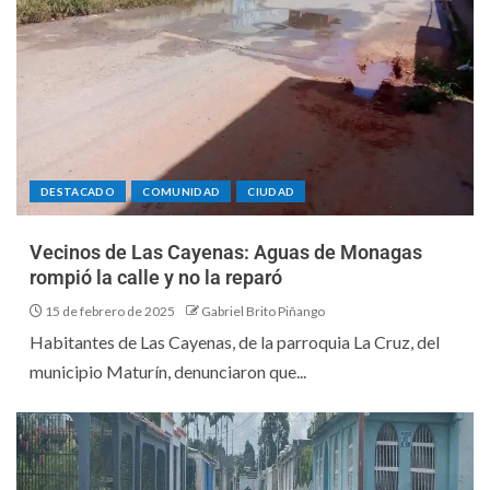
DESTACADO
COMUNIDAD
CIUDAD
Vecinos de Las Cayenas: Aguas de Monagas
rompió la calle y no la reparó
15 de febrero de 2025
Gabriel Brito Piñango
Habitantes de Las Cayenas, de la parroquia La Cruz, del
municipio Maturín, denunciaron que...