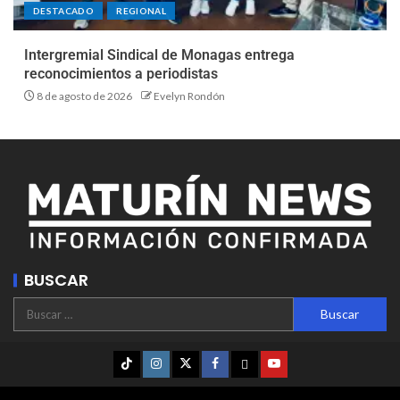
DESTACADO
REGIONAL
Intergremial Sindical de Monagas entrega
reconocimientos a periodistas
8 de agosto de 2026
Evelyn Rondón
BUSCAR