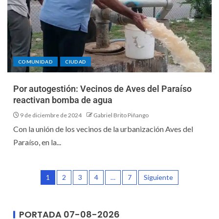
COMUNIDAD
CIUDAD
Por autogestión: Vecinos de Aves del Paraíso
reactivan bomba de agua
9 de diciembre de 2024
Gabriel Brito Piñango
Con la unión de los vecinos de la urbanización Aves del
Paraíso, en la...
1
2
3
4
…
7
Siguiente
PORTADA 07-08-2026