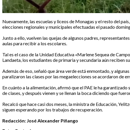
Nuevamente, las escuelas y liceos de Monagas y el resto del país,
elecciones regionales y municipales efectuadas el pasado domin
Junto a ello, vuelven las quejas de algunos padres, representante
aulas para recibir a los escolares.
Tal es el caso de la Unidad Educativa «Marlene Sequea de Campos»
Landaeta, los estudiantes de primaria y secundaria aún reciben sus
Además de eso, señaló que área verde está enmontado, y algunas a
paralizaron las clases por las megaelecciones se acordaron de en
En cuánto a la alimentación, afirmó que el PAE le ha garantizado s
de clases, y después vienen y se llenan la boca diciendo que fuer
Recalcó que hace casi dos meses, la ministra de Educación, Yelitz
siguen esperando por los trabajos de recuperación.
Redacción: José Alexander Piñango