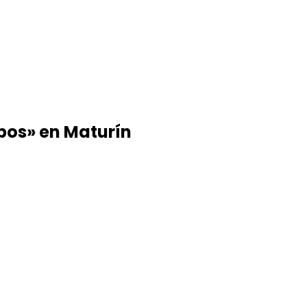
pos» en Maturín