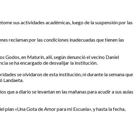
retome sus actividades académicas, luego de la suspensión por las
ienes reclaman por las condiciones inadecuadas que tienen las
s Godos, en Maturín, allí, según denunció el vecino Daniel
cia se ha encargado de desvalijar la institución.
idades se olvidaron de esta institución, ni durante la semana que
có Landaeta.
ños que a diario se levantan en las mañanas para acudir a sus aulas
del plan «Una Gota de Amor para mi Escuela», y hasta la fecha,