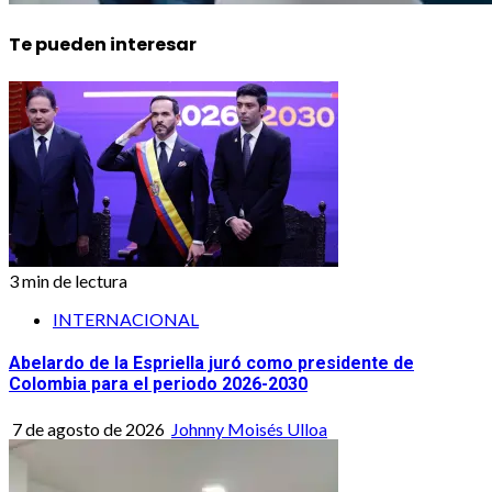
Te pueden interesar
3 min de lectura
INTERNACIONAL
Abelardo de la Espriella juró como presidente de
Colombia para el periodo 2026-2030
7 de agosto de 2026
Johnny Moisés Ulloa