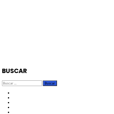
BUSCAR
Buscar:
TikTok
Instagram
X
Facebook
Threads