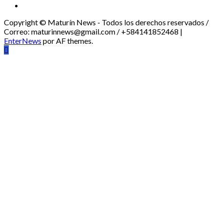
Youtube
Copyright © Maturín News - Todos los derechos reservados /
Correo: maturinnews@gmail.com / +584141852468
|
EnterNews
por AF themes.