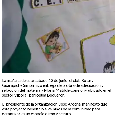
La mañana de este sabado 13 de junio, el club Rotary
Guarapiche Simón hizo entrega de la obra de adecuación y
refacción del maternal «María Matilde Canelón», ubicado en el
sector Viboral, parroquia Boquerón.
El presidente de la organización, José Arocha, manifestó que
este proyecto benefició a 26 niños de la comunidad para
garantizarles un espacio digno y seguro.