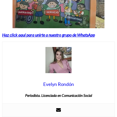
Haz click aquí para unirte a nuestro grupo de WhatsApp
Evelyn Rondón
Periodista. Licenciada en Comunicación Social