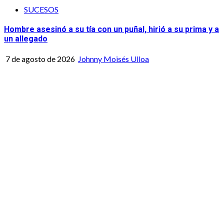
SUCESOS
Hombre asesinó a su tía con un puñal, hirió a su prima y a
un allegado
7 de agosto de 2026
Johnny Moisés Ulloa